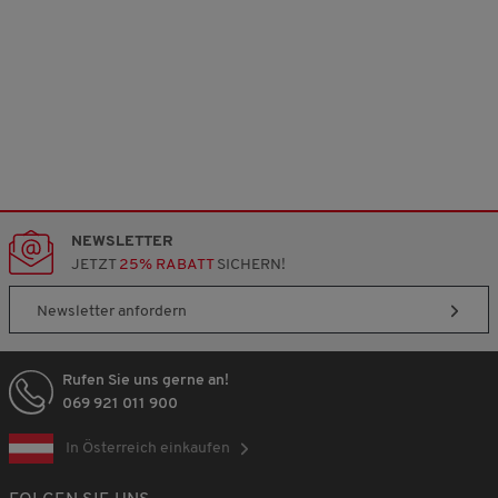
NEWSLETTER
JETZT
25% RABATT
SICHERN!
Newsletter anfordern
Rufen Sie uns gerne an!
069 921 011 900
In Österreich einkaufen