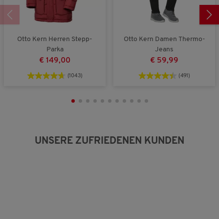
5
.
Otto Kern Herren Stepp-
Otto Kern Damen Thermo-
Parka
Jeans
€ 149,00
€ 59,99
(1043)
(491)
UNSERE ZUFRIEDENEN KUNDEN