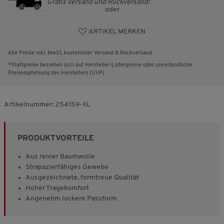
Gratis Versand und Rückversand!
oder
ARTIKEL MERKEN
Alle Preise inkl. MwSt, kostenloser Versand & Rückversand
*Stattpreise beziehen sich auf Hersteller-Listenpreise oder unverbindliche
Preisempfehlung des Herstellers (UVP)
Artikelnummer:
254159-XL
PRODUKTVORTEILE
Aus reiner Baumwolle
Strapazierfähiges Gewebe
Ausgezeichnete, formtreue Qualität
Hoher Tragekomfort
Angenehm lockere Passform