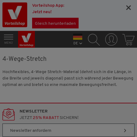
Vorteilshop App:
×
Jetzt neu!
Gleich herunterladen
MENÜ
DE
4-Wege-Stretch
Hochflexibles, 4-Wege Stretch-Material (dehnt sich in die Länge, in
die Breite und jeweils diagonal) passt sich während jeder Bewegung
optimal an und bietet so eine maximale Bewegungsfreiheit.
NEWSLETTER
JETZT
25% RABATT
SICHERN!
Newsletter anfordern