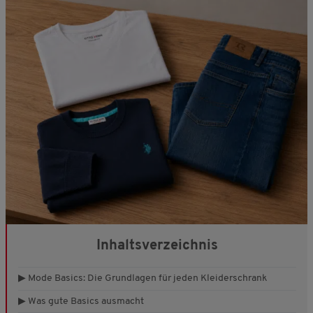
Inhaltsverzeichnis
▶ Mode Basics: Die Grundlagen für jeden Kleiderschrank
▶ Was gute Basics ausmacht