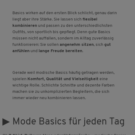
Basics wirken auf den ersten Blick schlicht, genau darin
liegt aber ihre Stärke. Sie lassen sich
flexibel
kombinieren
und passen zu den unterschiedlichsten
Outfits, von sportlich bis gepflegt. Denn gute Basics
müssen nicht auffallen, sondern im Alltag zuverlässig
funktionieren: Sie sollen
angenehm sitzen
, sich
gut
anfühlen
und
lange Freude bereiten
.
Gerade weil modische Basics häufig getragen werden,
spielen
Komfort, Qualität und Vielseitigkeit
eine
wichtige Rolle. Schlichte Schnitte und dezente Farben
machen sie zu unkomplizierten Begleitern, die sich
immer wieder neu kombinieren lassen.
▶ Mode Basics für jeden Tag