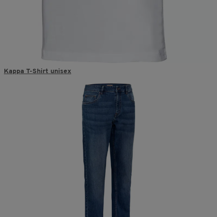
Kappa T-Shirt unisex