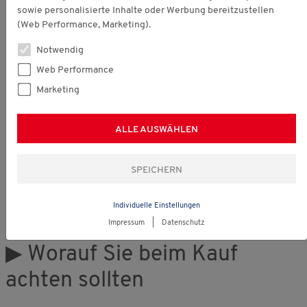
sowie personalisierte Inhalte oder Werbung bereitzustellen
(Web Performance, Marketing).
Notwendig
Web Performance
Marketing
ALLE AUSWÄHLEN
Stubai Herren Strickfleece-
Jacke
Individuelle Einstellungen
Impressum
|
Datenschutz
▶ Worauf Sie beim Kauf
achten sollten