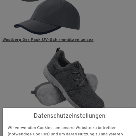
Westberg 2er Pack UV-Schirmmützen unisex
Datenschutzeinstellungen
Tiroler Loden Merino-Sneaker
unisex
Wir verwenden Cookies, um unsere Website zu betreiben
(notwendige Cookies) und um deren Nutzung zu analysieren