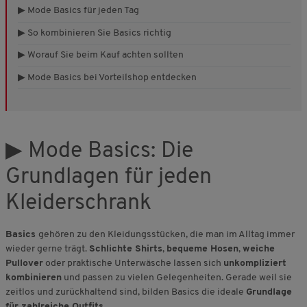
▶ Mode Basics für jeden Tag
▶ So kombinieren Sie Basics richtig
▶ Worauf Sie beim Kauf achten sollten
▶ Mode Basics bei Vorteilshop entdecken
▶ Mode Basics: Die
Grundlagen für jeden
Kleiderschrank
Basics
gehören zu den Kleidungsstücken, die man im Alltag immer
wieder gerne trägt.
Schlichte Shirts
,
bequeme Hosen
,
weiche
Pullover
oder praktische Unterwäsche lassen sich
unkompliziert
kombinieren
und passen zu vielen Gelegenheiten. Gerade weil sie
zeitlos und zurückhaltend sind, bilden Basics die ideale
Grundlage
für zahlreiche Outfits.