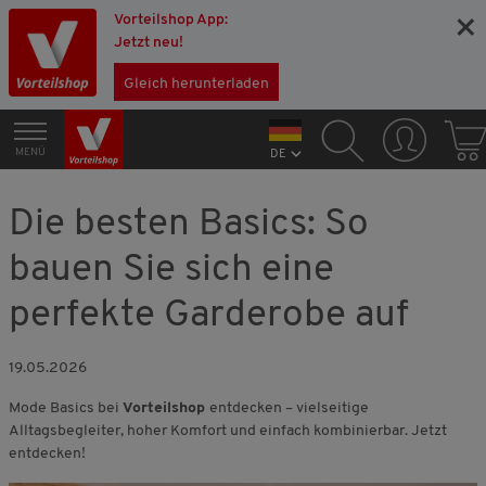
Vorteilshop App:
×
Jetzt neu!
Gleich herunterladen
MENÜ
DE
Die besten Basics: So
bauen Sie sich eine
perfekte Garderobe auf
19.05.2026
Mode Basics bei
Vorteilshop
entdecken – vielseitige
Alltagsbegleiter, hoher Komfort und einfach kombinierbar. Jetzt
entdecken!