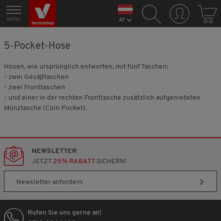
MENÜ
AT
5-Pocket-Hose
Hosen, wie ursprünglich entworfen, mit fünf Taschen:
- zwei Gesäßtaschen
- zwei Fronttaschen
- und einer in der rechten Fronttasche zusätzlich aufgenieteten
Münztasche (Coin Pocket).
NEWSLETTER
JETZT
25% RABATT
SICHERN!
Newsletter anfordern
Rufen Sie uns gerne an!