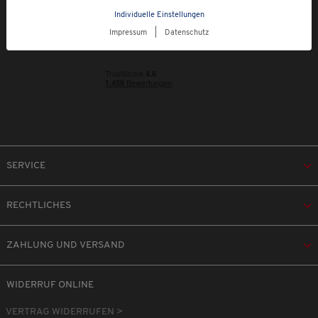
Individuelle Einstellungen
Impressum
|
Datenschutz
SERVICE
RECHTLICHES
ZAHLUNG UND VERSAND
WIDERRUF ONLINE
VERTRAG WIDERRUFEN >