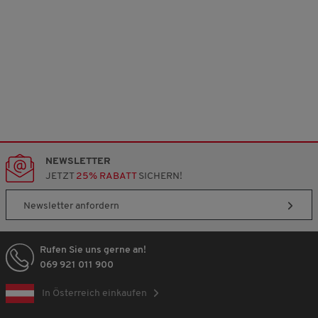
NEWSLETTER
JETZT
25% RABATT
SICHERN!
Newsletter anfordern
Rufen Sie uns gerne an!
069 921 011 900
In Österreich einkaufen