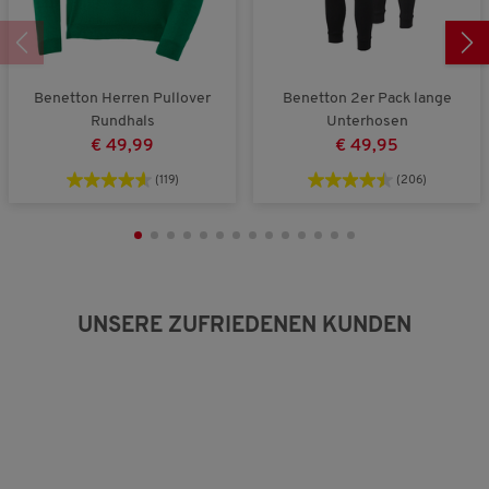
Benetton Herren Pullover
Benetton 2er Pack lange
Rundhals
Unterhosen
€ 49,99
€ 49,95
(119)
(206)
UNSERE ZUFRIEDENEN KUNDEN