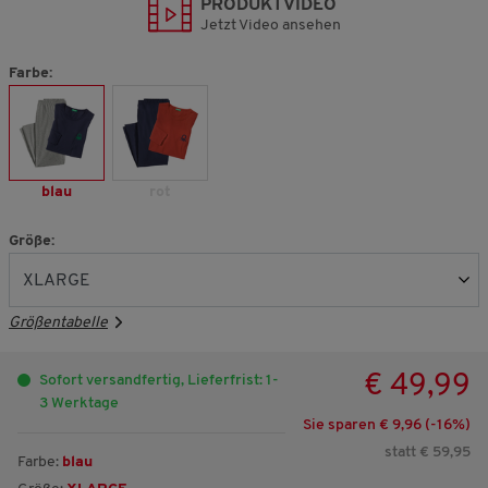
PRODUKTVIDEO
Jetzt Video ansehen
Farbe:
blau
rot
Größe:
Größentabelle
€ 49,99
Sofort versandfertig, Lieferfrist: 1-
3 Werktage
Sie sparen € 9,96 (-
16
%)
statt € 59,95
Farbe:
blau