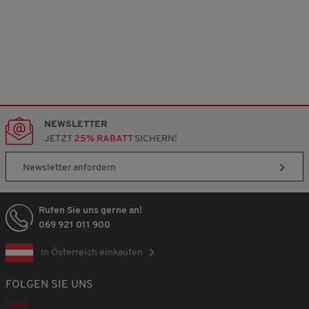
NEWSLETTER
JETZT
25% RABATT
SICHERN!
Newsletter anfordern
Rufen Sie uns gerne an!
069 921 011 900
In Österreich einkaufen
FOLGEN SIE UNS