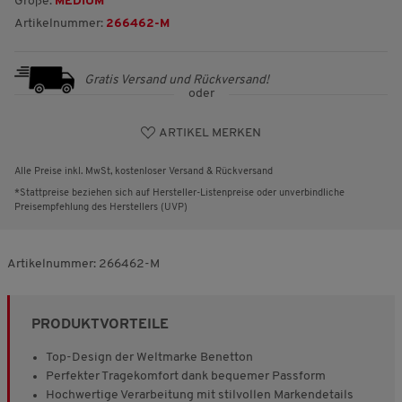
Größe:
MEDIUM
Artikelnummer:
266462-M
Gratis Versand und Rückversand!
oder
ARTIKEL MERKEN
Alle Preise inkl. MwSt, kostenloser Versand & Rückversand
*Stattpreise beziehen sich auf Hersteller-Listenpreise oder unverbindliche
Preisempfehlung des Herstellers (UVP)
Artikelnummer:
266462-M
PRODUKTVORTEILE
Top-Design der Weltmarke Benetton
Perfekter Tragekomfort dank bequemer Passform
Hochwertige Verarbeitung mit stilvollen Markendetails