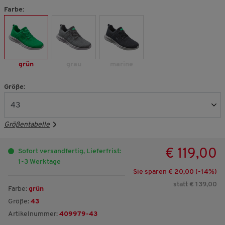
Farbe:
grün
grau
marine
Größe:
Größentabelle
€ 119,00
Sofort versandfertig, Lieferfrist:
1-3 Werktage
Sie sparen € 20,00 (-
14
%)
statt € 139,00
Farbe:
grün
Größe:
43
Artikelnummer:
409979-43