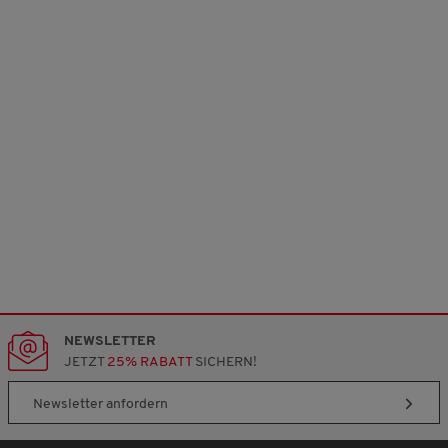
NEWSLETTER
JETZT
25% RABATT
SICHERN!
Newsletter anfordern