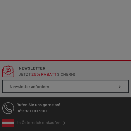
NEWSLETTER
JETZT
25% RABATT
SICHERN!
Newsletter anfordern
Rufen Sie uns gerne an!
069 921 011 900
In Österreich einkaufen