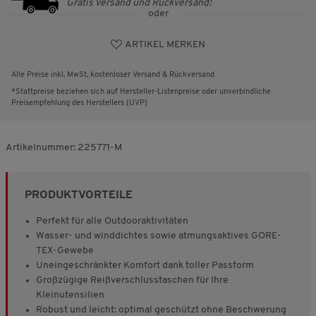
Gratis Versand und Rückversand!
oder
ARTIKEL MERKEN
Alle Preise inkl. MwSt, kostenloser Versand & Rückversand
*Stattpreise beziehen sich auf Hersteller-Listenpreise oder unverbindliche
Preisempfehlung des Herstellers (UVP)
Artikelnummer:
225771-M
PRODUKTVORTEILE
Perfekt für alle Outdooraktivitäten
Wasser- und winddichtes sowie atmungsaktives GORE-
TEX-Gewebe
Uneingeschränkter Komfort dank toller Passform
Großzügige Reißverschlusstaschen für Ihre
Kleinutensilien
Robust und leicht: optimal geschützt ohne Beschwerung