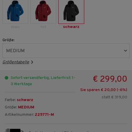
blau
rot
schwarz
Größe:
Größentabelle
€ 299,00
Sofort versandfertig, Lieferfrist: 1-
3 Werktage
Sie sparen € 20,00 (-
6
%)
statt € 319,00
Farbe:
schwarz
Größe:
MEDIUM
Artikelnummer:
225771-M