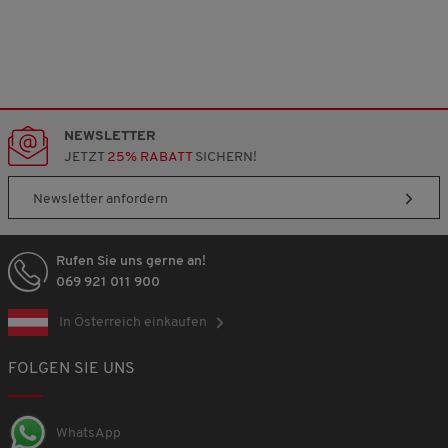
NEWSLETTER
JETZT
25% RABATT
SICHERN!
Newsletter anfordern
Rufen Sie uns gerne an!
069 921 011 900
In Österreich einkaufen
FOLGEN SIE UNS
WhatsApp