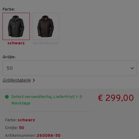
Farbe:
schwarz
dunkelbraun
Größe:
Größentabelle
€ 299,00
Sofort versandfertig, Lieferfrist: 1-3
Werktage
Farbe:
schwarz
Größe:
50
Artikelnummer:
260086-50