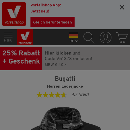
Vorteilshop App:
×
Jetzt neu!
Gleich herunterladen
MENÜ
DE
25% Rabatt
Hier klicken
und
Code V51373 einlösen!
+ Geschenk
MBW € 40,-
Bugatti
Herren Lederjacke
4.7
(860)
4.7
von
5
Sternen,
Durchschnittswert
der
Bewertung.
Read