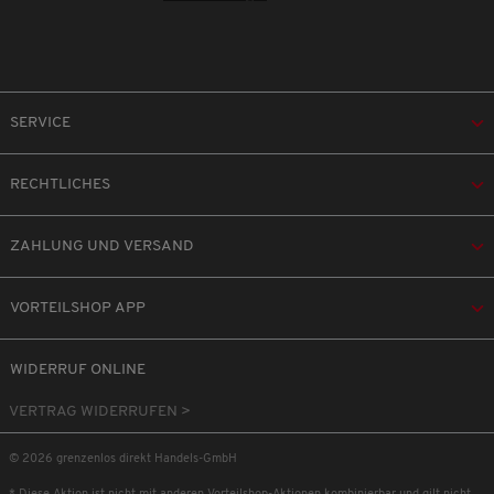
SERVICE
RECHTLICHES
ZAHLUNG UND VERSAND
VORTEILSHOP APP
WIDERRUF ONLINE
VERTRAG WIDERRUFEN >
© 2026 grenzenlos direkt Handels-GmbH