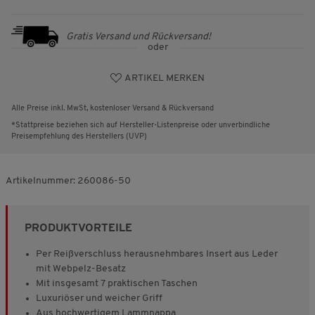
Gratis Versand und Rückversand!
oder
ARTIKEL MERKEN
Alle Preise inkl. MwSt, kostenloser Versand & Rückversand
*Stattpreise beziehen sich auf Hersteller-Listenpreise oder unverbindliche
Preisempfehlung des Herstellers (UVP)
Artikelnummer:
260086-50
PRODUKTVORTEILE
Per Reißverschluss herausnehmbares Insert aus Leder
mit Webpelz-Besatz
Mit insgesamt 7 praktischen Taschen
Luxuriöser und weicher Griff
Aus hochwertigem Lammnappa