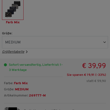
Farb Mix
Größe:
Größentabelle
€ 39,99
Sofort versandfertig, Lieferfrist: 1-
3 Werktage
Sie sparen € 19,91 (-
33
%)
statt € 59,90
Farbe:
Farb Mix
Größe:
MEDIUM
Artikelnummer:
269777-M