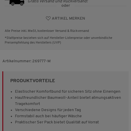
Gratis Versand und Rückversand!
oder
ARTIKEL MERKEN
Alle Preise inkl. MwSt, kostenloser Versand & Rückversand
*Stattpreise beziehen sich auf Hersteller-Listenpreise oder unverbindliche
Preisempfehlung des Herstellers (UVP)
Artikelnummer:
269777-M
PRODUKTVORTEILE
Elastischer Komfortbund für sicheren Sitz ohne Einengen
Hautfreundlicher Baumwoll-Anteil bietet atmungsaktiven
Tragekomfort
Verschiedene Designs für jeden Tag
Formstabil auch bei häufiger Wäsche
Praktischer 5er Pack bietet Qualität auf Vorrat