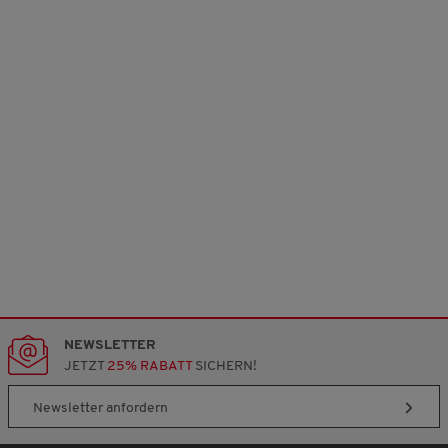
NEWSLETTER
JETZT
25% RABATT
SICHERN!
Newsletter anfordern