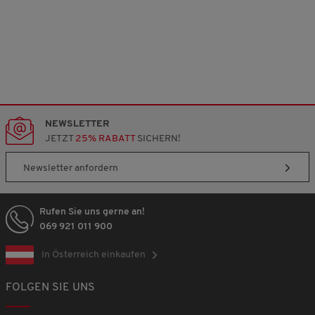
NEWSLETTER
JETZT
25% RABATT
SICHERN!
Newsletter anfordern
Rufen Sie uns gerne an!
069 921 011 900
In Österreich einkaufen
FOLGEN SIE UNS