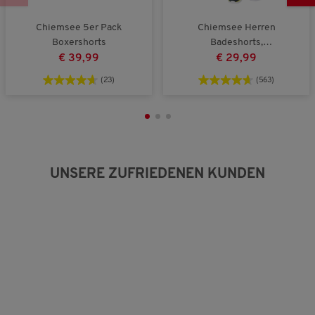
Chiemsee 5er Pack
Chiemsee Herren
Boxershorts
Badeshorts,
schnelltrocknend mit
€ 39,99
€ 29,99
Taschen
(23)
(563)
UNSERE ZUFRIEDENEN KUNDEN