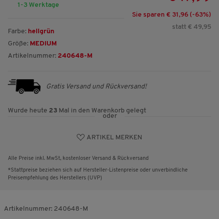
1-3 Werktage
Sie sparen € 31,96 (-
63
%)
statt € 49,95
Farbe:
hellgrün
Größe:
MEDIUM
Artikelnummer:
240648-M
Gratis Versand und Rückversand!
Wurde heute
23
Mal in den Warenkorb gelegt
oder
ARTIKEL MERKEN
Alle Preise inkl. MwSt, kostenloser Versand & Rückversand
*Stattpreise beziehen sich auf Hersteller-Listenpreise oder unverbindliche
Preisempfehlung des Herstellers (UVP)
Artikelnummer:
240648-M