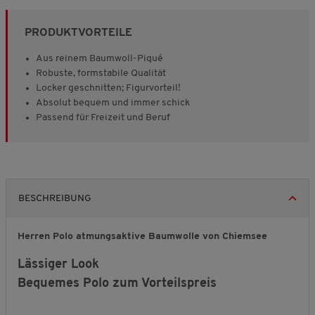
PRODUKTVORTEILE
Aus reinem Baumwoll-Piqué
Robuste, formstabile Qualität
Locker geschnitten; Figurvorteil!
Absolut bequem und immer schick
Passend für Freizeit und Beruf
BESCHREIBUNG
Herren Polo atmungsaktive Baumwolle von Chiemsee
Lässiger Look
Bequemes Polo zum Vorteilspreis