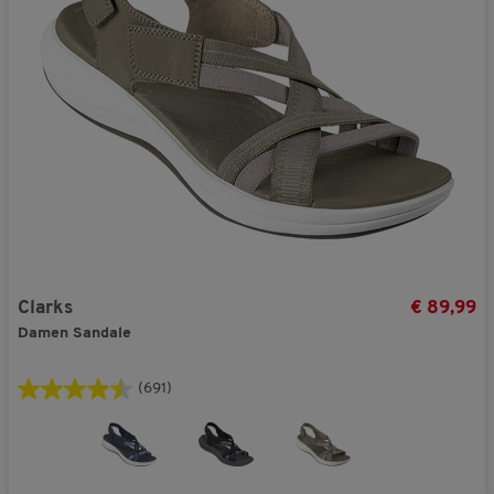
Clarks
€ 89,99
Damen Sandale
(691)