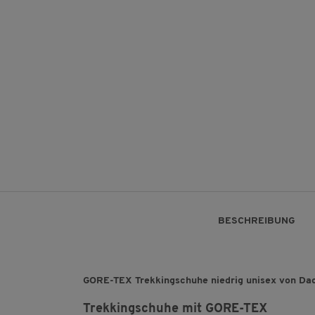
BESCHREIBUNG
GORE-TEX Trekkingschuhe niedrig unisex von Da
Trekkingschuhe mit GORE-TEX