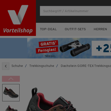
TOP-DEAL
OUTFIT-SETS
HERREN
Schuhe
Trekkingschuhe
Dachstein GORE-TEX Trekkingsc