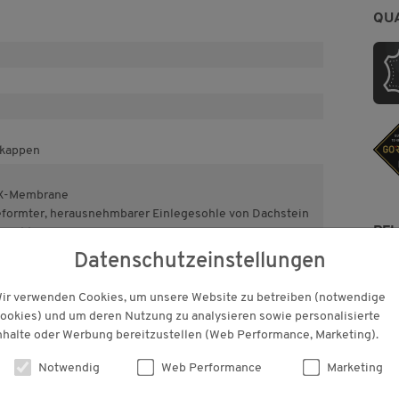
QU
nkappen
EX-Membrane
eformter, herausnehmbarer Einlegesohle von Dachstein
PF
s-Sohle
Datenschutzeinstellungen
ir verwenden Cookies, um unsere Website zu betreiben (notwendige
ookies) und um deren Nutzung zu analysieren sowie personalisierte
nhalte oder Werbung bereitzustellen (Web Performance, Marketing).
Notwendig
Web Performance
Marketing