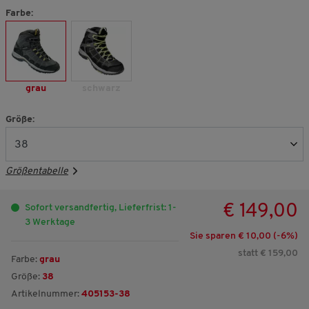
Farbe:
grau
schwarz
Größe:
Größentabelle
€ 149,00
Sofort versandfertig, Lieferfrist: 1-
3 Werktage
Sie sparen € 10,00 (-
6
%)
statt € 159,00
Farbe:
grau
Größe:
38
Artikelnummer:
405153-38