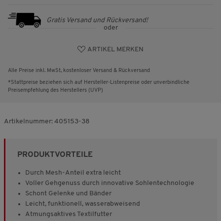
Gratis Versand und Rückversand!
oder
ARTIKEL MERKEN
Alle Preise inkl. MwSt, kostenloser Versand & Rückversand
*Stattpreise beziehen sich auf Hersteller-Listenpreise oder unverbindliche
Preisempfehlung des Herstellers (UVP)
Artikelnummer:
405153-38
PRODUKTVORTEILE
Durch Mesh-Anteil extra leicht
Voller Gehgenuss durch innovative Sohlentechnologie
Schont Gelenke und Bänder
Leicht, funktionell, wasserabweisend
Atmungsaktives Textilfutter