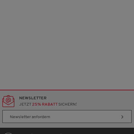
NEWSLETTER
JETZT
25% RABATT
SICHERN!
Newsletter anfordern