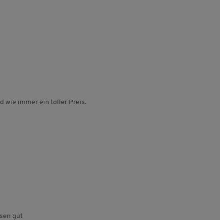
wie immer ein toller Preis.
sen gut