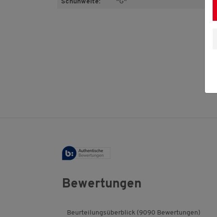
Schuhweite:
"G"
Bewertungen
Beurteilungsüberblick (9090 Bewertungen)