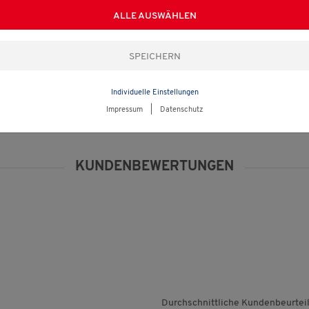
ALLE AUSWÄHLEN
Individuelle Einstellungen
Impressum
|
Datenschutz
T
KUNDENBEWERTUNGEN
Durchschnittliche Kundenbeurtei