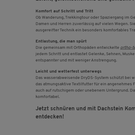
Komfort auf Schritt und Tritt
Ob Wanderung, Trekkingtour oder Spaziergang im Ge
Damen und Herren zuverlässig auf vielen Wegen. Sie
ausgereifter Technik ein besonders komfortables Tr
Entlastung, die man spürt
Die gemeinsam mit Orthopäden entwickelte
ortho-t
jedem Schritt und entlastet Gelenke, Sehnen, Muske
entspannter und mit weniger Anstrengung.
Leicht und wetterfest unterwegs
Das wasserabweisende DryDS-System schützt bei w
das atmungsaktive Textilfutter für ein angenehmes Fu
auch auf rutschigem oder unebenem Untergrund. D
komfortabel.
Jetzt schnüren und mit Dachstein Komf
entdecken!