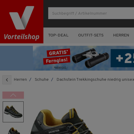
TOP-DEAL
OUTFIT-SETS
HERREN
Herren
Schuhe
Dachstein Trekkingschuhe niedrig unise