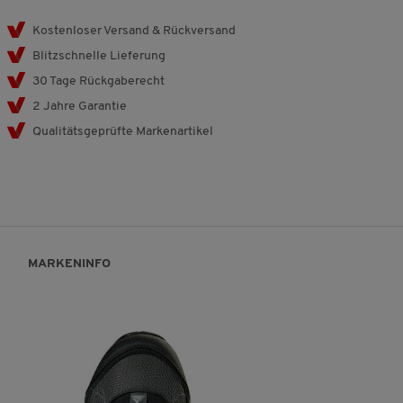
Kostenloser Versand & Rückversand
Blitzschnelle Lieferung
30 Tage Rückgaberecht
2 Jahre Garantie
Qualitätsgeprüfte Markenartikel
MARKENINFO