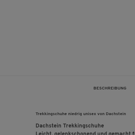
BESCHREIBUNG
Trekkingschuhe niedrig unisex von Dachstein
Dachstein Trekkingschuhe
Leicht, gelenkschonend und gemacht f