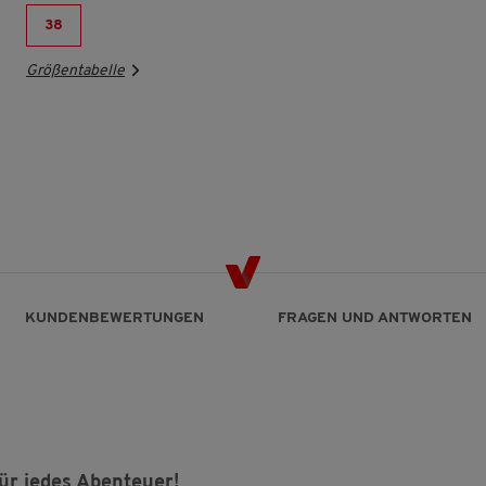
38
Größentabelle
KUNDENBEWERTUNGEN
FRAGEN UND ANTWORTEN
ür jedes Abenteuer!