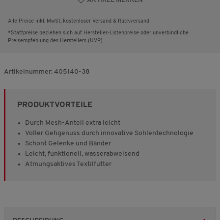
ARTIKEL MERKEN
Alle Preise inkl. MwSt, kostenloser Versand & Rückversand
*Stattpreise beziehen sich auf Hersteller-Listenpreise oder unverbindliche
Preisempfehlung des Herstellers (UVP)
Artikelnummer:
405140-38
PRODUKTVORTEILE
Durch Mesh-Anteil extra leicht
Voller Gehgenuss durch innovative Sohlentechnologie
Schont Gelenke und Bänder
Leicht, funktionell, wasserabweisend
Atmungsaktives Textilfutter