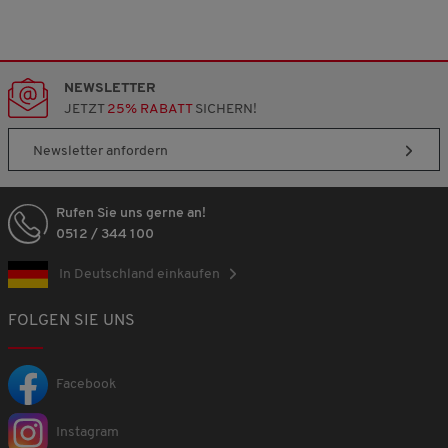
NEWSLETTER
JETZT
25% RABATT
SICHERN!
Newsletter anfordern
Rufen Sie uns gerne an!
0512 / 344 100
In Deutschland einkaufen
FOLGEN SIE UNS
Facebook
Instagram