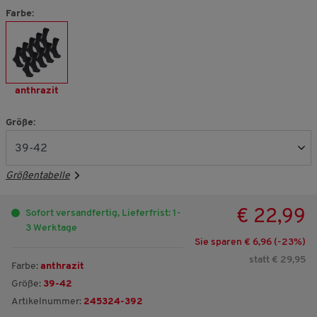
Farbe:
anthrazit
Größe:
Größentabelle
€ 22,99
Sofort versandfertig, Lieferfrist: 1-
3 Werktage
Sie sparen € 6,96 (-
23
%)
statt € 29,95
Farbe:
anthrazit
Größe:
39-42
Artikelnummer:
245324-392