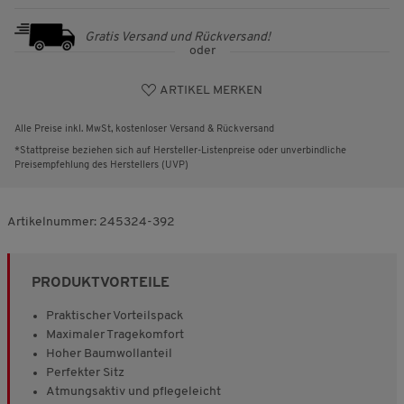
Gratis Versand und Rückversand!
oder
ARTIKEL MERKEN
Alle Preise inkl. MwSt, kostenloser Versand & Rückversand
*Stattpreise beziehen sich auf Hersteller-Listenpreise oder unverbindliche
Preisempfehlung des Herstellers (UVP)
Artikelnummer:
245324-392
PRODUKTVORTEILE
Praktischer Vorteilspack
Maximaler Tragekomfort
Hoher Baumwollanteil
Perfekter Sitz
Atmungsaktiv und pflegeleicht