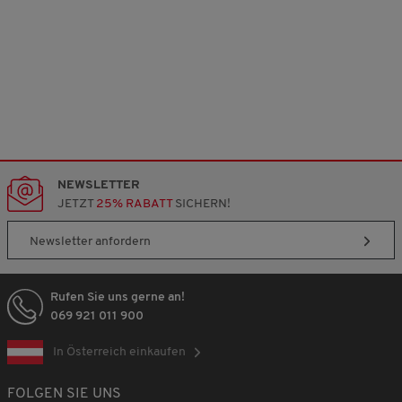
NEWSLETTER
JETZT
25% RABATT
SICHERN!
Newsletter anfordern
Rufen Sie uns gerne an!
069 921 011 900
In Österreich einkaufen
FOLGEN SIE UNS