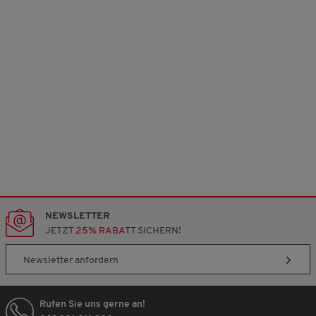
NEWSLETTER
JETZT
25% RABATT
SICHERN!
Newsletter anfordern
Rufen Sie uns gerne an!