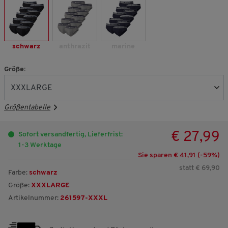
schwarz
anthrazit
marine
Größe:
Größentabelle
€ 27,99
Sofort versandfertig, Lieferfrist:
1-3 Werktage
Sie sparen € 41,91 (-
59
%)
statt € 69,90
Farbe:
schwarz
Größe:
XXXLARGE
Artikelnummer:
261597-XXXL