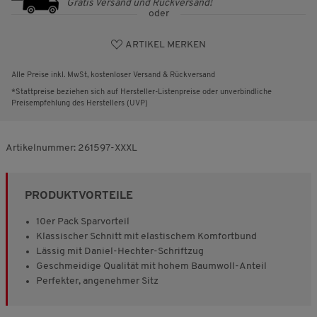
Gratis Versand und Rückversand!
oder
ARTIKEL MERKEN
Alle Preise inkl. MwSt, kostenloser Versand & Rückversand
*Stattpreise beziehen sich auf Hersteller-Listenpreise oder unverbindliche
Preisempfehlung des Herstellers (UVP)
Artikelnummer:
261597-XXXL
PRODUKTVORTEILE
10er Pack Sparvorteil
Klassischer Schnitt mit elastischem Komfortbund
Lässig mit Daniel-Hechter-Schriftzug
Geschmeidige Qualität mit hohem Baumwoll-Anteil
Perfekter, angenehmer Sitz