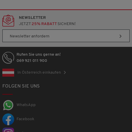
NEWSLETTER
JETZT
25% RABATT
SICHERN!
Newsletter anfordern
Rufen Sie uns gerne an!
069 921 011 900
In Österreich einkaufen
FOLGEN SIE UNS
WhatsApp
Facebook