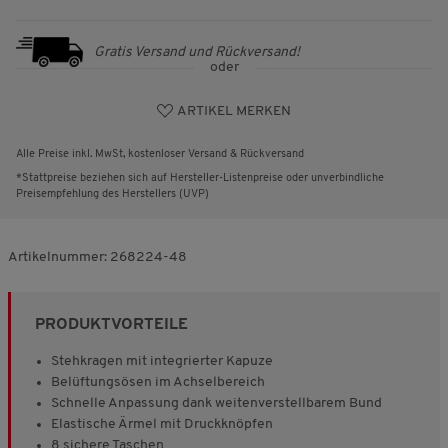
Gratis Versand und Rückversand!
oder
ARTIKEL MERKEN
Alle Preise inkl. MwSt, kostenloser Versand & Rückversand
*Stattpreise beziehen sich auf Hersteller-Listenpreise oder unverbindliche
Preisempfehlung des Herstellers (UVP)
Artikelnummer:
268224-48
PRODUKTVORTEILE
Stehkragen mit integrierter Kapuze
Belüftungsösen im Achselbereich
Schnelle Anpassung dank weitenverstellbarem Bund
Elastische Ärmel mit Druckknöpfen
8 sichere Taschen