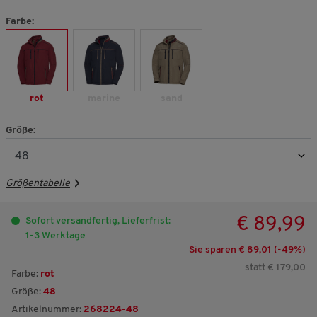
Farbe:
rot
marine
sand
Größe:
Größentabelle
€ 89,99
Sofort versandfertig, Lieferfrist:
1-3 Werktage
Sie sparen € 89,01 (-
49
%)
statt € 179,00
Farbe:
rot
Größe:
48
Artikelnummer:
268224-48