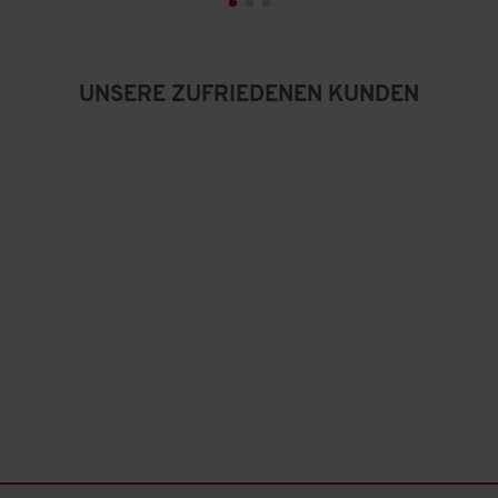
n
5
.
UNSERE ZUFRIEDENEN KUNDEN