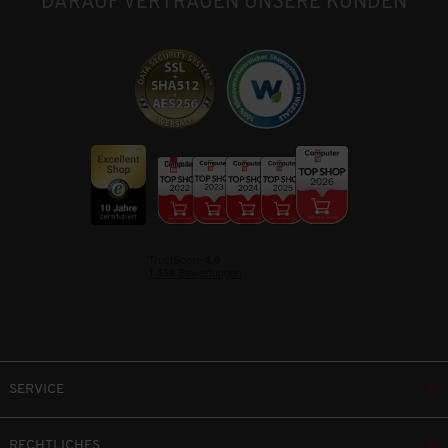
DARAUF VERTRAUEN UNSERE KUNDEN
SERVICE
RECHTLICHES