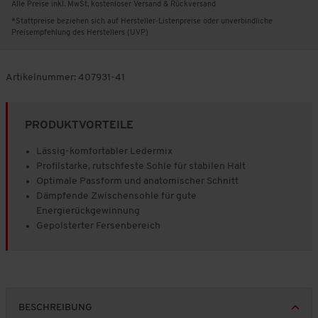
Alle Preise inkl. MwSt, kostenloser Versand & Rückversand
*Stattpreise beziehen sich auf Hersteller-Listenpreise oder unverbindliche
Preisempfehlung des Herstellers (UVP)
Artikelnummer:
407931-41
PRODUKTVORTEILE
Lässig-komfortabler Ledermix
Profilstarke, rutschfeste Sohle für stabilen Halt
Optimale Passform und anatomischer Schnitt
Dämpfende Zwischensohle für gute
Energierückgewinnung
Gepolsterter Fersenbereich
BESCHREIBUNG