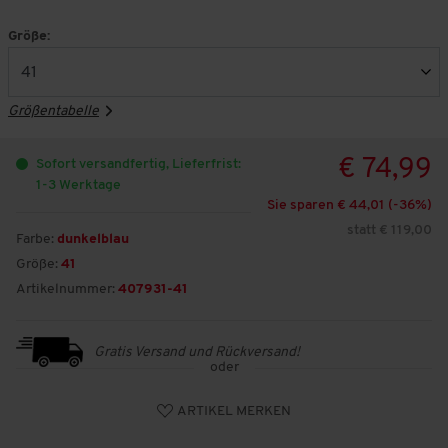
Größe:
Größentabelle
€ 74,99
Sofort versandfertig, Lieferfrist:
1-3 Werktage
Sie sparen € 44,01 (-
36
%)
statt € 119,00
Farbe:
dunkelblau
Größe:
41
Artikelnummer:
407931-41
Gratis Versand und Rückversand!
oder
ARTIKEL MERKEN