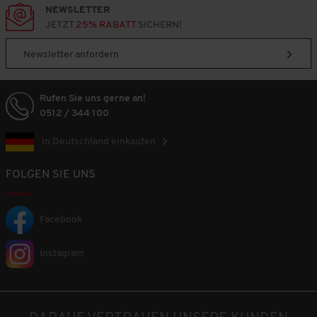
NEWSLETTER
JETZT
25% RABATT
SICHERN!
Newsletter anfordern
Rufen Sie uns gerne an!
0512 / 344 100
In Deutschland einkaufen
FOLGEN SIE UNS
Facebook
Instagram