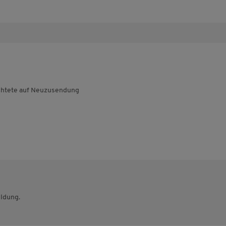
ichtete auf Neuzusendung
eldung.