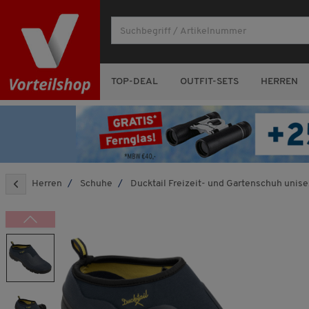
TOP-DEAL
OUTFIT-SETS
HERREN
Herren
Schuhe
Ducktail Freizeit- und Gartenschuh unise