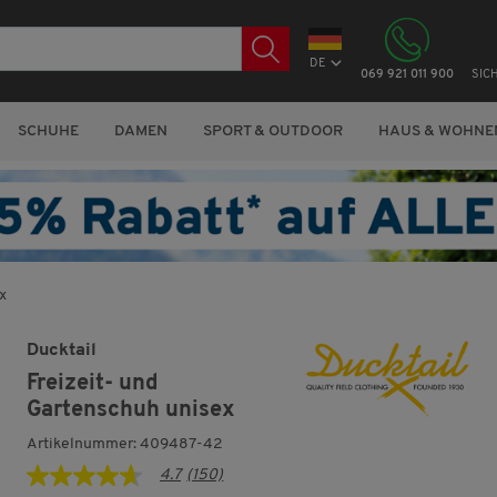
DE
069 921 011 900
SIC
SCHUHE
DAMEN
SPORT & OUTDOOR
HAUS & WOHNE
x
Ducktail
Freizeit- und
Gartenschuh unisex
Artikelnummer: 409487-42
4.7
(150)
4.7