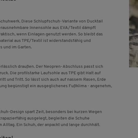
s Schuhwerk. Diese Schlupfschuh-Variante von Ducktail
erausnehmbare Innensohle aus EVA/Textil dämpft
aktisch, wenn Einlagen genutzt werden. So bleibt das
terial aus TPE/Textil ist widerstandsfähig und
us und im Garten.
erlässlich draußen. Der Neopren-Abschluss passt sich
uck. Die profilstarke Laufsohle aus TPE gibt Halt auf
itt und Tritt. So lässt sich auch auf nassem Rasen, Erde
erung begünstigt ein ausgeglichenes Fußklima - angenehm,
schuh-Design spart Zeit, besonders bei kurzen Wegen
rapazierfähig ausgelegt, begleiten die Schuhe
 Alltag. Ein Schuh, der anpackt und lange durchhält.