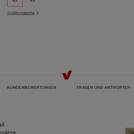
42
43
Größentabelle
KUNDENBEWERTUNGEN
FRAGEN UND ANTWORTEN
il
insätze