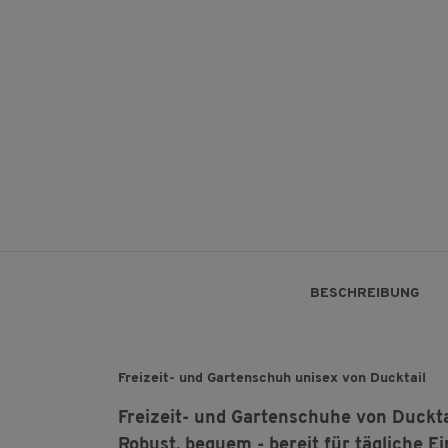
BESCHREIBUNG
Freizeit- und Gartenschuh unisex von Ducktail
Freizeit- und Gartenschuhe von Duckta
Robust, bequem - bereit für tägliche E