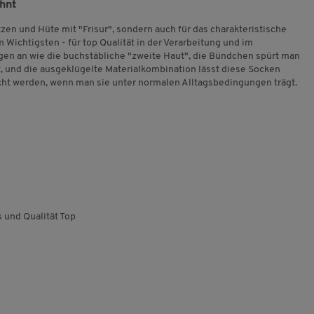
ohnt
tzen und Hüte mit "Frisur", sondern auch für das charakteristische
 Wichtigsten - für top Qualität in der Verarbeitung und im
iegen an wie die buchstäbliche "zweite Haut", die Bündchen spürt man
t, und die ausgeklügelte Materialkombination lässt diese Socken
t werden, wenn man sie unter normalen Alltagsbedingungen trägt.
 und Qualität Top