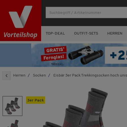
TOP-DEAL
OUTFIT-SETS
HERREN
Herren
Socken
Eisbär 3er Pack Trekkingsocken hoch uni
3er Pack