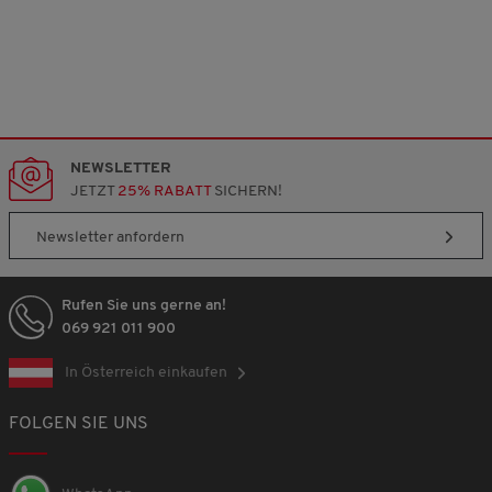
NEWSLETTER
JETZT
25% RABATT
SICHERN!
Newsletter anfordern
Rufen Sie uns gerne an!
069 921 011 900
In Österreich einkaufen
FOLGEN SIE UNS