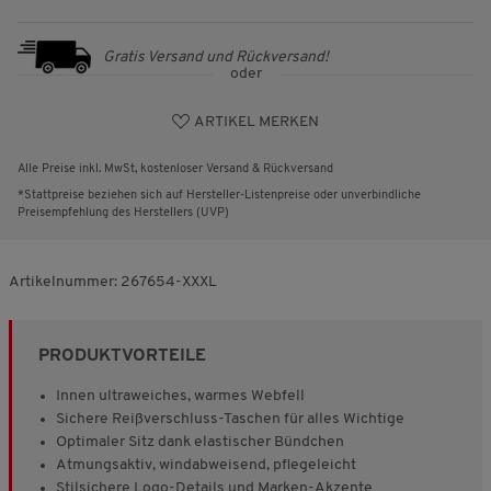
Gratis Versand und Rückversand!
oder
ARTIKEL MERKEN
Alle Preise inkl. MwSt, kostenloser Versand & Rückversand
*Stattpreise beziehen sich auf Hersteller-Listenpreise oder unverbindliche
Preisempfehlung des Herstellers (UVP)
Artikelnummer:
267654-XXXL
PRODUKTVORTEILE
Innen ultraweiches, warmes Webfell
Sichere Reißverschluss-Taschen für alles Wichtige
Optimaler Sitz dank elastischer Bündchen
Atmungsaktiv, windabweisend, pflegeleicht
Stilsichere Logo-Details und Marken-Akzente