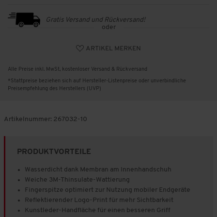
Gratis Versand und Rückversand!
oder
ARTIKEL MERKEN
Alle Preise inkl. MwSt, kostenloser Versand & Rückversand
*Stattpreise beziehen sich auf Hersteller-Listenpreise oder unverbindliche
Preisempfehlung des Herstellers (UVP)
Artikelnummer:
267032-10
PRODUKTVORTEILE
Wasserdicht dank Membran am Innenhandschuh
Weiche 3M-Thinsulate-Wattierung
Fingerspitze optimiert zur Nutzung mobiler Endgeräte
Reflektierender Logo-Print für mehr Sichtbarkeit
Kunstleder-Handfläche für einen besseren Griff