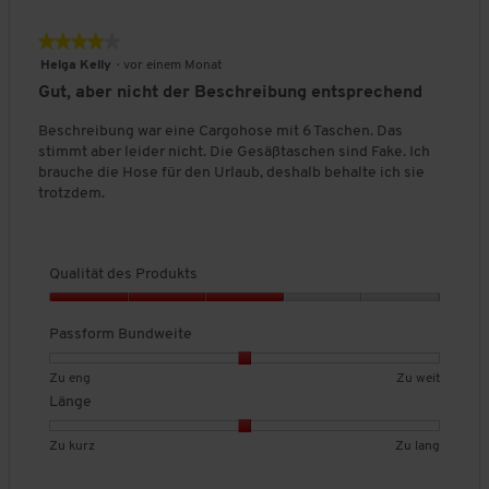
l
e
g
a
i
B
:
s
l
★★★★★
★★★★★
e
i
2
i
e
4
w
Helga Kelly
·
vor einem Monat
v
t
r
von
e
Gut, aber nicht der Beschreibung entsprechend
o
t
ä
5
r
n
t
Sternen.
t
Beschreibung war eine Cargohose mit 6 Taschen. Das
3
d
u
stimmt aber leider nicht. Die Gesäßtaschen sind Fake. Ich
.
e
n
brauche die Hose für den Urlaub, deshalb behalte ich sie
s
g
trotzdem.
P
:
r
3
o
v
d
o
Qualität des Produkts
u
n
k
Q
3
t
u
Passform Bundweite
.
s
a
,
l
B
B
P
Zu eng
Zu weit
5
i
e
e
a
Länge
v
t
w
w
s
o
ä
e
e
s
B
B
L
Zu kurz
Zu lang
n
t
r
r
f
e
e
ä
5
d
t
t
o
w
w
n