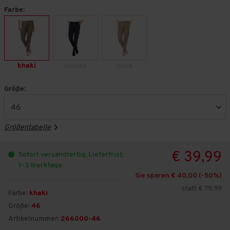
Farbe:
khaki
marine
sand
Größe:
Größentabelle
€ 39,99
Sofort versandfertig, Lieferfrist:
1-3 Werktage
Sie sparen € 40,00 (-
50
%)
statt € 79,99
Farbe:
khaki
Größe:
46
Artikelnummer:
266000-46