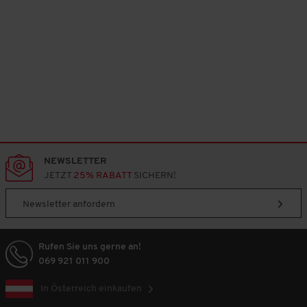
NEWSLETTER
JETZT
25% RABATT
SICHERN!
Newsletter anfordern
Rufen Sie uns gerne an!
069 921 011 900
In Österreich einkaufen