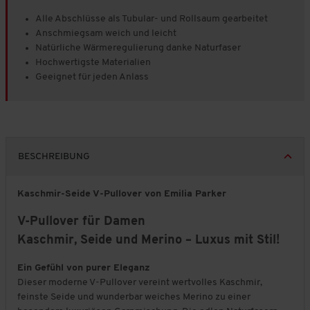
Alle Abschlüsse als Tubular- und Rollsaum gearbeitet
Anschmiegsam weich und leicht
Natürliche Wärmeregulierung danke Naturfaser
Hochwertigste Materialien
Geeignet für jeden Anlass
BESCHREIBUNG
Kaschmir-Seide V-Pullover von Emilia Parker
V-Pullover für Damen
Kaschmir, Seide und Merino – Luxus mit Stil!
Ein Gefühl von purer Eleganz
Dieser moderne V-Pullover vereint wertvolles Kaschmir,
feinste Seide und wunderbar weiches Merino zu einer