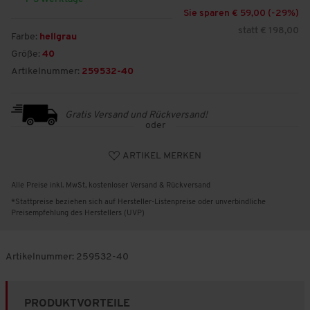
Sie sparen € 59,00 (-
29
%)
statt € 198,00
Farbe:
hellgrau
Größe:
40
Artikelnummer:
259532-40
Gratis Versand und Rückversand!
oder
ARTIKEL MERKEN
Alle Preise inkl. MwSt, kostenloser Versand & Rückversand
*Stattpreise beziehen sich auf Hersteller-Listenpreise oder unverbindliche
Preisempfehlung des Herstellers (UVP)
Artikelnummer:
259532-40
PRODUKTVORTEILE