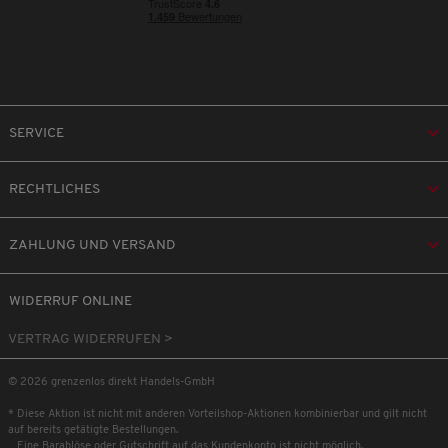
SERVICE
RECHTLICHES
ZAHLUNG UND VERSAND
WIDERRUF ONLINE
VERTRAG WIDERRUFEN >
© 2026 grenzenlos direkt Handels-GmbH
* Diese Aktion ist nicht mit anderen Vorteilshop-Aktionen kombinierbar und gilt nicht
auf bereits getätigte Bestellungen.
Eine Barablöse oder Gutschrift auf das Kundenkonto ist nicht möglich.