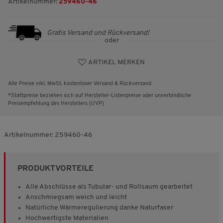
Artikelnummer:
259460-46
Gratis Versand und Rückversand!
oder
ARTIKEL MERKEN
Alle Preise inkl. MwSt, kostenloser Versand & Rückversand
*Stattpreise beziehen sich auf Hersteller-Listenpreise oder unverbindliche
Preisempfehlung des Herstellers (UVP)
Artikelnummer:
259460-46
PRODUKTVORTEILE
Alle Abschlüsse als Tubular- und Rollsaum gearbeitet
Anschmiegsam weich und leicht
Natürliche Wärmeregulierung danke Naturfaser
Hochwertigste Materialien