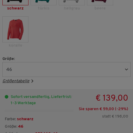
schwarz
türkis
hellgrau
beere
koralle
Größe:
Größentabelle
€ 139,00
Sofort versandfertig, Lieferfrist:
1-3 Werktage
Sie sparen € 59,00 (-
29
%)
statt € 198,00
Farbe:
schwarz
Größe:
46