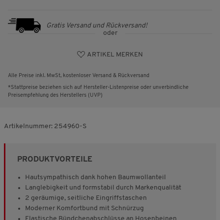
Gratis Versand und Rückversand!
oder
ARTIKEL MERKEN
Alle Preise inkl. MwSt, kostenloser Versand & Rückversand
*Stattpreise beziehen sich auf Hersteller-Listenpreise oder unverbindliche
Preisempfehlung des Herstellers (UVP)
Artikelnummer:
254960-S
PRODUKTVORTEILE
Hautsympathisch dank hohen Baumwollanteil
Langlebigkeit und formstabil durch Markenqualität
2 geräumige, seitliche Eingriffstaschen
Moderner Komfortbund mit Schnürzug
Elastische Bündchenabschlüsse an Hosenbeinen