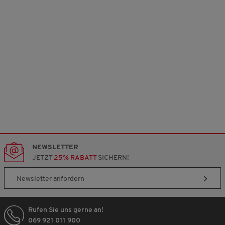
NEWSLETTER
JETZT
25% RABATT
SICHERN!
Newsletter anfordern
Rufen Sie uns gerne an!
069 921 011 900