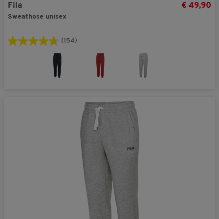
Fila
€ 49,90
Sweathose unisex
(154)