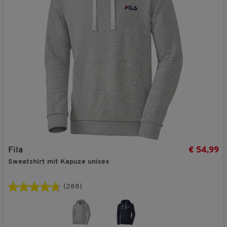
Fila
€ 54,99
Sweatshirt mit Kapuze unisex
(288)