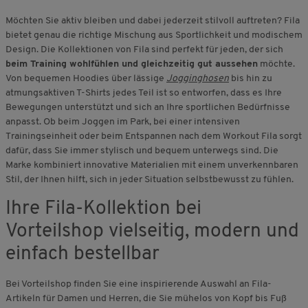
Möchten Sie aktiv bleiben und dabei jederzeit stilvoll auftreten? Fila
bietet genau die richtige Mischung aus Sportlichkeit und modischem
Design. Die Kollektionen von Fila sind perfekt für jeden, der sich
beim Training wohlfühlen und gleichzeitig gut aussehen
möchte.
Von bequemen Hoodies über lässige
Jogginghosen
bis hin zu
atmungsaktiven T-Shirts jedes Teil ist so entworfen, dass es Ihre
Bewegungen unterstützt und sich an Ihre sportlichen Bedürfnisse
anpasst. Ob beim Joggen im Park, bei einer intensiven
Trainingseinheit oder beim Entspannen nach dem Workout Fila sorgt
dafür, dass Sie immer stylisch und bequem unterwegs sind. Die
Marke kombiniert innovative Materialien mit einem unverkennbaren
Stil, der Ihnen hilft, sich in jeder Situation selbstbewusst zu fühlen.
Ihre Fila-Kollektion bei
Vorteilshop vielseitig, modern und
einfach bestellbar
Bei Vorteilshop finden Sie eine inspirierende Auswahl an Fila-
Artikeln für Damen und Herren, die Sie mühelos von Kopf bis Fuß