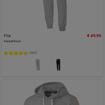
Fila
€ 49,90
Sweathose
(357)