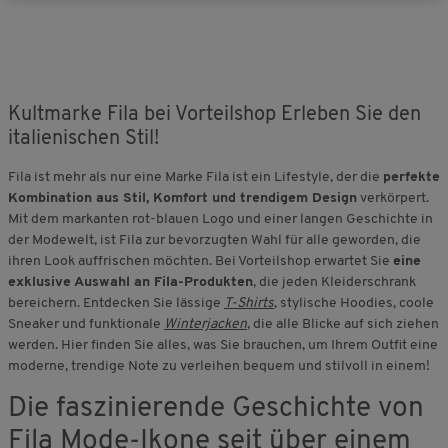
Kultmarke Fila bei Vorteilshop Erleben Sie den
italienischen Stil!
Fila ist mehr als nur eine Marke Fila ist ein Lifestyle, der die
perfekte
Kombination aus Stil, Komfort und trendigem Design
verkörpert.
Mit dem markanten rot-blauen Logo und einer langen Geschichte in
der Modewelt, ist Fila zur bevorzugten Wahl für alle geworden, die
ihren Look auffrischen möchten. Bei Vorteilshop erwartet Sie
eine
exklusive Auswahl an Fila-Produkten
, die jeden Kleiderschrank
bereichern. Entdecken Sie lässige
T-Shirts
, stylische Hoodies, coole
Sneaker und funktionale
Winterjacken
, die alle Blicke auf sich ziehen
werden. Hier finden Sie alles, was Sie brauchen, um Ihrem Outfit eine
moderne, trendige Note zu verleihen bequem und stilvoll in einem!
Die faszinierende Geschichte von
Fila Mode-Ikone seit über einem