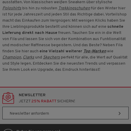
ausstatten. Von klassischen weißen Sneakern über stylische
Poloshirts
bis hin zu robusten
Trekkingschuhen
für den Winter hier
ist für jede Jahreszeit und jeden Stil das Richtige dabei. Vorteilshop
macht das Einkaufen zum Vergnügen: Mit wenigen Klicks haben Sie
Ihre Lieblingsprodukte bestellt und können sich auf eine
schnelle
Lieferung direkt nach Hause
freuen. Tauchen Sie ein in die Welt
von Fila und lassen Sie sich von der Kombination aus Funktionalität
und modischer Raffinesse begeistern. Und das Beste? Neben Fila
finden Sie hier auch
eine Vielzahl weiterer
Top-Marken
wie
Champion
,
Clarks
und
Skechers
perfekt für alle, die Wert auf Qualität
und Style legen. Entdecken Sie die neuesten Trends und verpassen
Sie Ihrem Look ein Upgrade, das Eindruck hinterlässt!
NEWSLETTER
JETZT
25% RABATT
SICHERN!
Newsletter anfordern