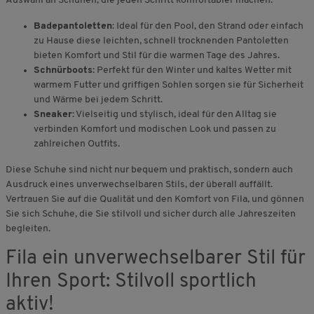
Auswahl an Schuhen, die jeden Schritt komfortabler machen.
Badepantoletten
: Ideal für den Pool, den Strand oder einfach
zu Hause diese leichten, schnell trocknenden Pantoletten
bieten Komfort und Stil für die warmen Tage des Jahres.
Schnürboots
: Perfekt für den Winter und kaltes Wetter mit
warmem Futter und griffigen Sohlen sorgen sie für Sicherheit
und Wärme bei jedem Schritt.
Sneaker
: Vielseitig und stylisch, ideal für den Alltag sie
verbinden Komfort und modischen Look und passen zu
zahlreichen Outfits.
Diese Schuhe sind nicht nur bequem und praktisch, sondern auch
Ausdruck eines unverwechselbaren Stils, der überall auffällt.
Vertrauen Sie auf die Qualität und den Komfort von Fila, und gönnen
Sie sich Schuhe, die Sie stilvoll und sicher durch alle Jahreszeiten
begleiten.
Fila ein unverwechselbarer Stil für
Ihren Sport: Stilvoll sportlich
aktiv!