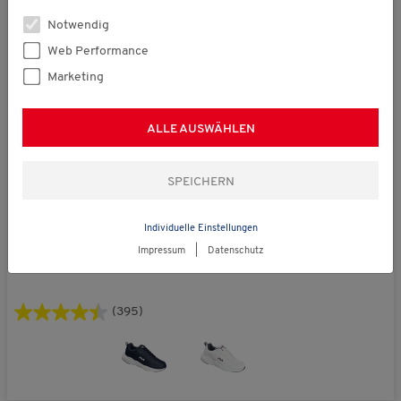
Notwendig
Web Performance
Marketing
ALLE AUSWÄHLEN
Individuelle Einstellungen
Fila
€ 89,95
Impressum
|
Datenschutz
Freizeitschuhe unisex
(395)