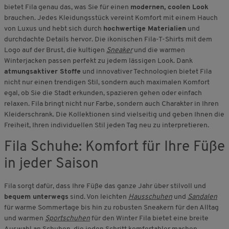
bietet Fila genau das, was Sie für einen
modernen, coolen Look
brauchen. Jedes Kleidungsstück vereint Komfort mit einem Hauch
von Luxus und hebt sich durch
hochwertige Materialien
und
durchdachte Details hervor. Die ikonischen Fila-T-Shirts mit dem
Logo auf der Brust, die kultigen
Sneaker
und die warmen
Winterjacken passen perfekt zu jedem lässigen Look. Dank
atmungsaktiver Stoffe
und innovativer Technologien bietet Fila
nicht nur einen trendigen Stil, sondern auch maximalen Komfort
egal, ob Sie die Stadt erkunden, spazieren gehen oder einfach
relaxen. Fila bringt nicht nur Farbe, sondern auch Charakter in Ihren
Kleiderschrank. Die Kollektionen sind vielseitig und geben Ihnen die
Freiheit, Ihren individuellen Stil jeden Tag neu zu interpretieren.
Fila Schuhe: Komfort für Ihre Füße
in jeder Saison
Fila sorgt dafür, dass Ihre Füße das ganze Jahr über stilvoll und
bequem unterwegs
sind. Von leichten
Hausschuhen
und
Sandalen
für warme Sommertage bis hin zu robusten Sneakern für den Alltag
und warmen
Sportschuhen
für den Winter Fila bietet eine breite