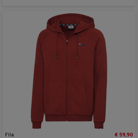
Fila
€ 59,90