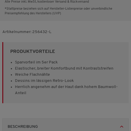
Alle Preise inkl. MwSt, kostenloser Versand & Rückversand
*Stattpreise beziehen sich auf Hersteller-Listenpreise oder unverbindliche
Preisempfehlung des Herstellers (UVP)
Artikelnummer:
256432-L
PRODUKTVORTEILE
Sparvorteil im 5er Pack
Elastischer, breiter Komfortbund mit Kontraststreifen
Weiche Flachnähte
Dessins im lässigen Retro-Look
Herrlich angenehm auf der Haut dank hohem Baumwoll-
Anteil
BESCHREIBUNG