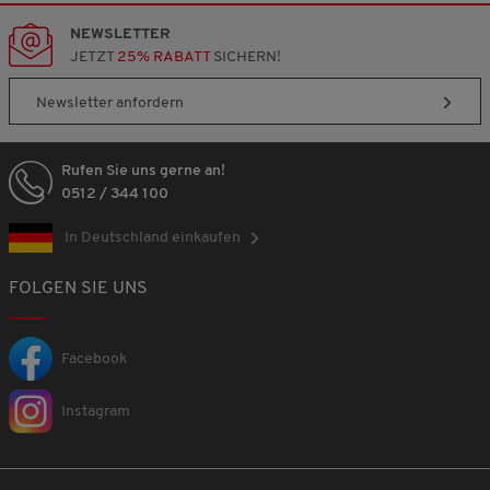
NEWSLETTER
JETZT
25% RABATT
SICHERN!
Newsletter anfordern
Rufen Sie uns gerne an!
0512 / 344 100
In Deutschland einkaufen
FOLGEN SIE UNS
Facebook
Instagram