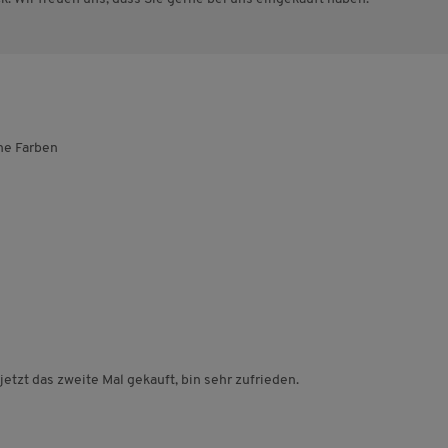
ne Farben
tzt das zweite Mal gekauft, bin sehr zufrieden.