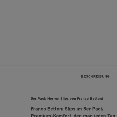
BESCHREIBUNG
5er Pack Herren Slips von Franco Bettoni
Franco Bettoni Slips im 5er Pack
Premium-Komfort, den man jeden Tag 