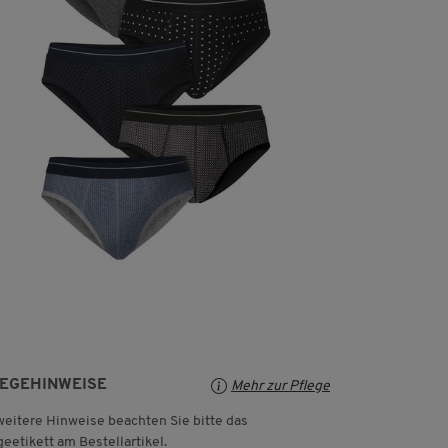
LEGEHINWEISE
Mehr zur Pflege
weitere Hinweise beachten Sie bitte das
geetikett am Bestellartikel.