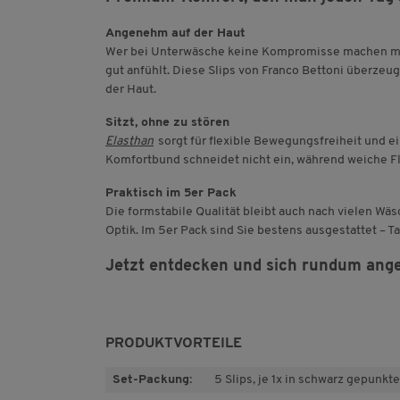
Angenehm auf der Haut
Wer bei Unterwäsche keine Kompromisse machen möch
gut anfühlt. Diese Slips von Franco Bettoni überzeu
der Haut.
Sitzt, ohne zu stören
Elasthan
sorgt für flexible Bewegungsfreiheit und ei
Komfortbund schneidet nicht ein, während weiche 
Praktisch im 5er Pack
Die formstabile Qualität bleibt auch nach vielen Wä
Optik. Im 5er Pack sind Sie bestens ausgestattet – Ta
Jetzt entdecken und sich rundum ang
PRODUKTVORTEILE
Set-Packung:
5 Slips, je 1x in schwarz gepunkt