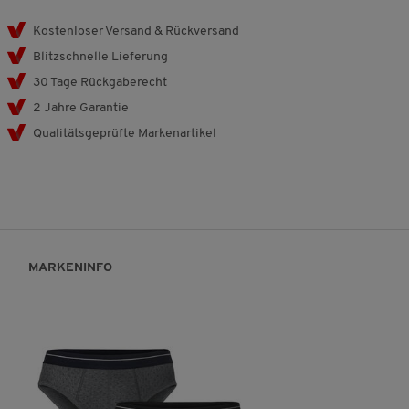
Kostenloser Versand & Rückversand
Blitzschnelle Lieferung
30 Tage Rückgaberecht
2 Jahre Garantie
Qualitätsgeprüfte Markenartikel
MARKENINFO