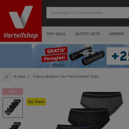
TOP-DEAL
OUTFIT-SETS
HERREN
% Sale
Franco Bettoni 5er Pack Herren Slips
5er Pack