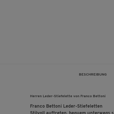
BESCHREIBUNG
Herren Leder-Stiefelette von Franco Bettoni
Franco Bettoni Leder-Stiefeletten
Stilvoll auftreten, bequem unterwegs s