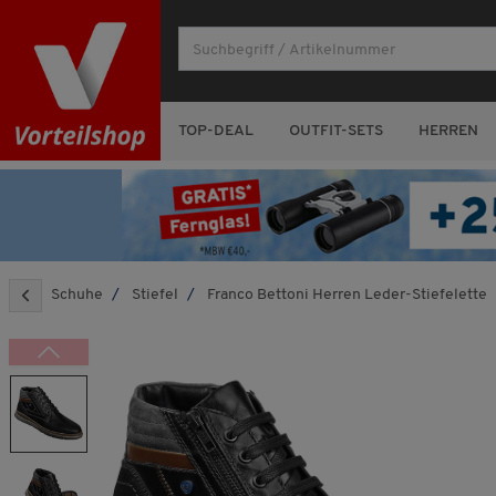
TOP-DEAL
OUTFIT-SETS
HERREN
Schuhe
Stiefel
Franco Bettoni Herren Leder-Stiefelette