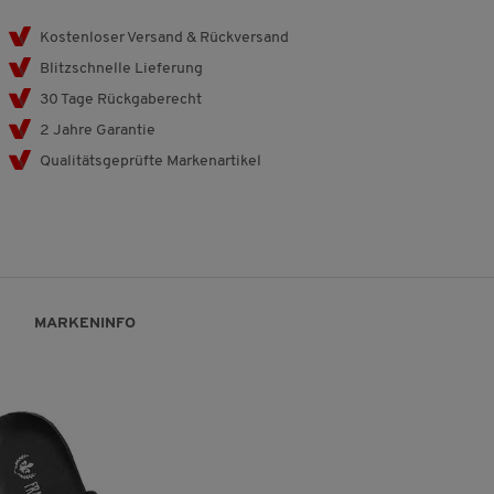
Kostenloser Versand & Rückversand
Blitzschnelle Lieferung
30 Tage Rückgaberecht
2 Jahre Garantie
Qualitätsgeprüfte Markenartikel
MARKENINFO