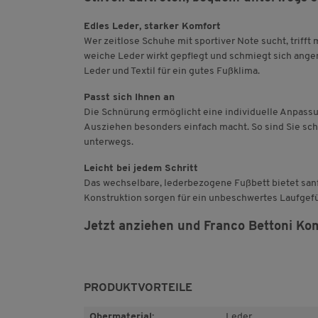
Edles Leder, starker Komfort
Wer zeitlose Schuhe mit sportiver Note sucht, trifft 
weiche Leder wirkt gepflegt und schmiegt sich ange
Leder und Textil für ein gutes Fußklima.
Passt sich Ihnen an
Die Schnürung ermöglicht eine individuelle Anpassu
Ausziehen besonders einfach macht. So sind Sie schn
unterwegs.
Leicht bei jedem Schritt
Das wechselbare, lederbezogene Fußbett bietet san
Konstruktion sorgen für ein unbeschwertes Laufgefühl
Jetzt anziehen und Franco Bettoni Komfo
PRODUKTVORTEILE
Obermaterial:
Leder