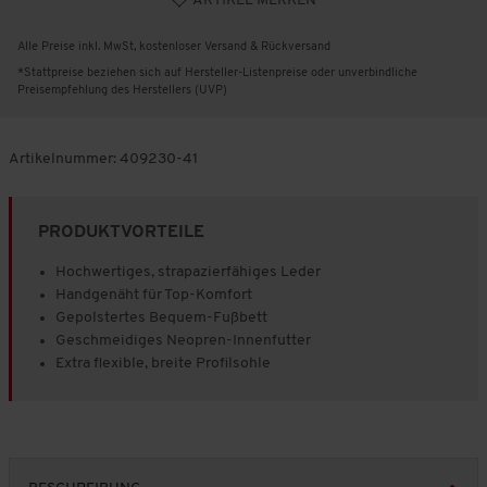
ARTIKEL MERKEN
Alle Preise inkl. MwSt, kostenloser Versand & Rückversand
*Stattpreise beziehen sich auf Hersteller-Listenpreise oder unverbindliche
Preisempfehlung des Herstellers (UVP)
Artikelnummer:
409230-41
PRODUKTVORTEILE
Hochwertiges, strapazierfähiges Leder
Handgenäht für Top-Komfort
Gepolstertes Bequem-Fußbett
Geschmeidiges Neopren-Innenfutter
Extra flexible, breite Profilsohle