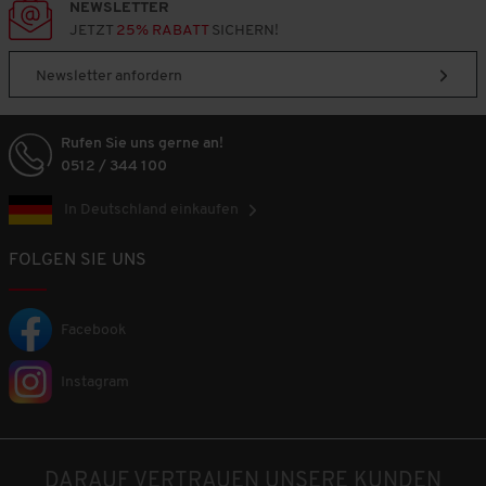
NEWSLETTER
JETZT
25% RABATT
SICHERN!
Newsletter anfordern
Rufen Sie uns gerne an!
0512 / 344 100
In Deutschland einkaufen
FOLGEN SIE UNS
Facebook
Instagram
DARAUF VERTRAUEN UNSERE KUNDEN