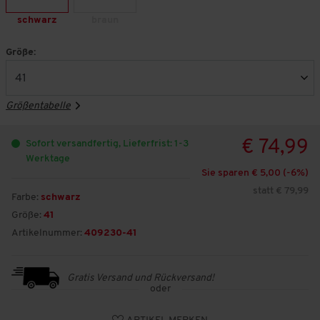
schwarz
braun
Größe:
Größentabelle
€ 74,99
Sofort versandfertig, Lieferfrist: 1-3
Werktage
Sie sparen € 5,00 (-
6
%)
statt € 79,99
Farbe:
schwarz
Größe:
41
Artikelnummer:
409230-41
Gratis Versand und Rückversand!
oder