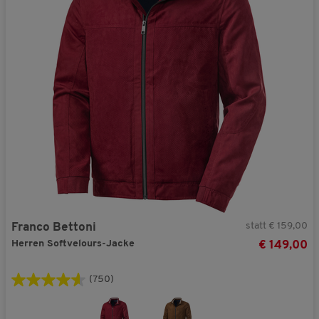
statt € 159,00
Franco Bettoni
Herren Softvelours-Jacke
€ 149,00
(750)