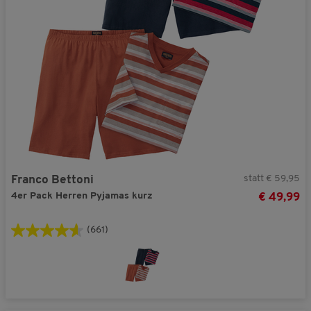
statt € 59,95
Franco Bettoni
4er Pack Herren Pyjamas kurz
€ 49,99
(661)