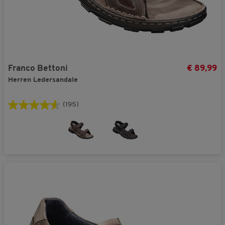
Franco Bettoni
€ 89,99
Herren Ledersandale
(195)