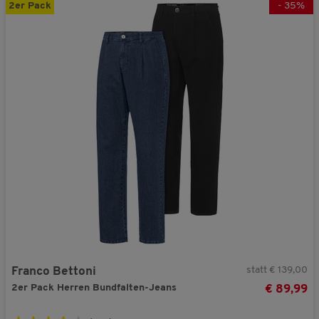
2er Pack
-
35
%
statt € 139,00
Franco Bettoni
2er Pack Herren Bundfalten-Jeans
€ 89,99