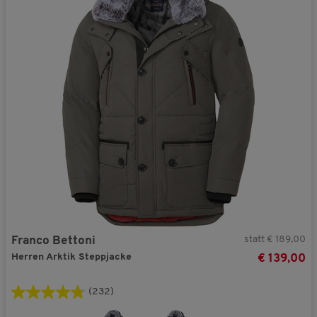
statt € 189,00
Franco Bettoni
Herren Arktik Steppjacke
€ 139,00
(232)