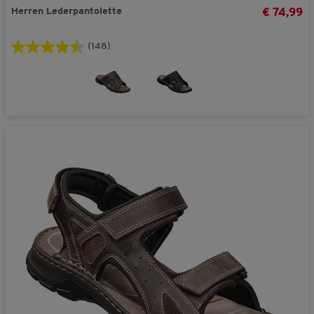
Herren Lederpantolette
€ 74,99
(148)