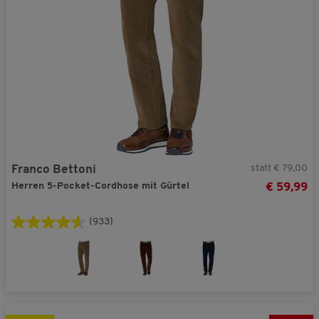
statt € 79,00
Franco Bettoni
Herren 5-Pocket-Cordhose mit Gürtel
€ 59,99
(933)