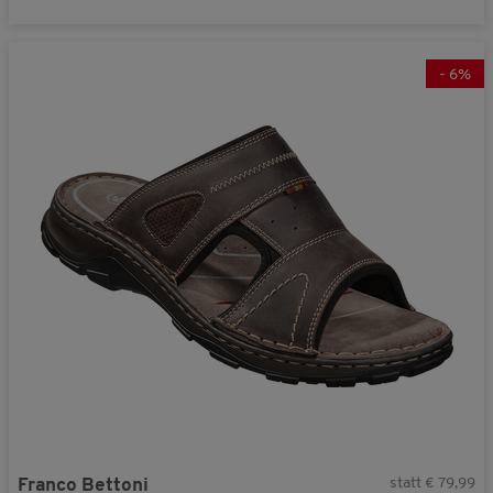
-
6
%
statt € 79,99
Franco Bettoni