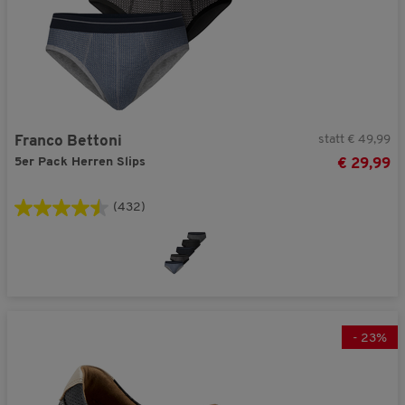
statt € 49,99
Franco Bettoni
5er Pack Herren Slips
€ 29,99
(432)
-
23
%