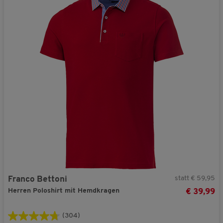
statt € 59,95
Franco Bettoni
Herren Poloshirt mit Hemdkragen
€ 39,99
(304)