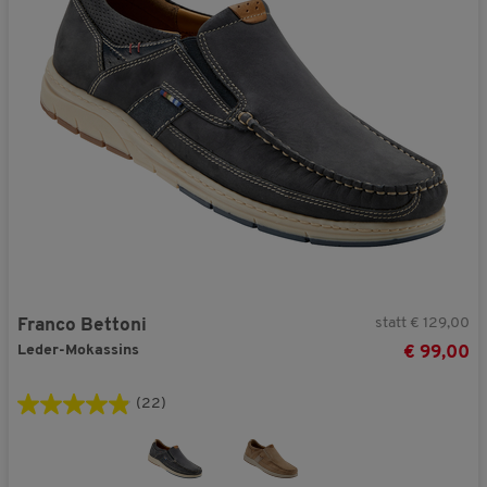
statt € 129,00
Franco Bettoni
Leder-Mokassins
€ 99,00
(22)