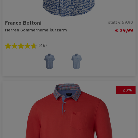
statt € 59,90
Franco Bettoni
Herren Sommerhemd kurzarm
€ 39,99
(46)
-
28
%