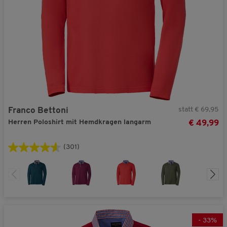
statt € 69,95
Franco Bettoni
Herren Poloshirt mit Hemdkragen langarm
€ 49,99
(301)
-
33
%