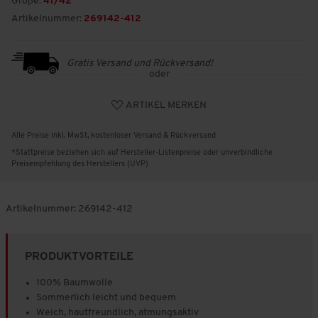
Größe:
41/42
Artikelnummer:
269142-412
Gratis Versand und Rückversand!
oder
ARTIKEL MERKEN
Alle Preise inkl. MwSt, kostenloser Versand & Rückversand
*Stattpreise beziehen sich auf Hersteller-Listenpreise oder unverbindliche
Preisempfehlung des Herstellers (UVP)
Artikelnummer:
269142-412
PRODUKTVORTEILE
100% Baumwolle
Sommerlich leicht und bequem
Weich, hautfreundlich, atmungsaktiv