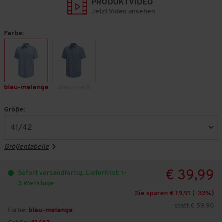
PRODUKTVIDEO
Jetzt Video ansehen
Farbe:
blau-melange
blau-weiß
Größe:
Größentabelle
€ 39,99
Sofort versandfertig, Lieferfrist: 1-
3 Werktage
Sie sparen € 19,91 (-
33
%)
statt € 59,90
Farbe:
blau-melange