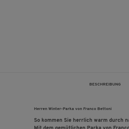
BESCHREIBUNG
Herren Winter-Parka von Franco Bettoni
So kommen Sie herrlich warm durch na
Mit dem gemütlichen Parka von Franco 