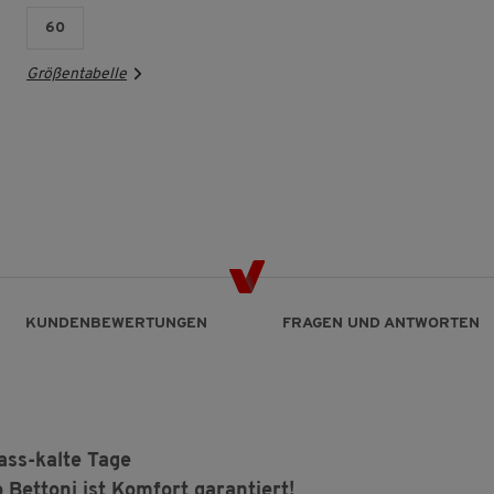
60
Größentabelle
KUNDENBEWERTUNGEN
FRAGEN UND ANTWORTEN
ss-kalte Tage
Bettoni ist Komfort garantiert!