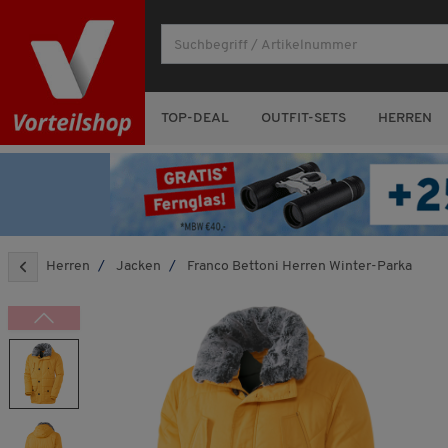
TOP-DEAL
OUTFIT-SETS
HERREN
Herren
Jacken
Franco Bettoni Herren Winter-Parka