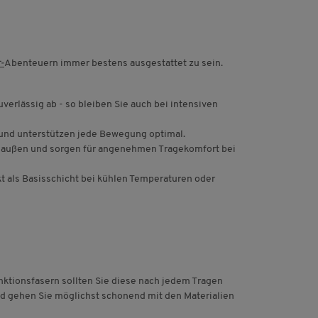
-
Abenteuern immer bestens ausgestattet zu sein.
erlässig ab - so bleiben Sie auch bei intensiven
 und unterstützen jede Bewegung optimal.
h außen und sorgen für angenehmen Tragekomfort bei
t als Basisschicht bei kühlen Temperaturen oder
unktionsfasern sollten Sie diese nach jedem Tragen
d gehen Sie möglichst schonend mit den Materialien