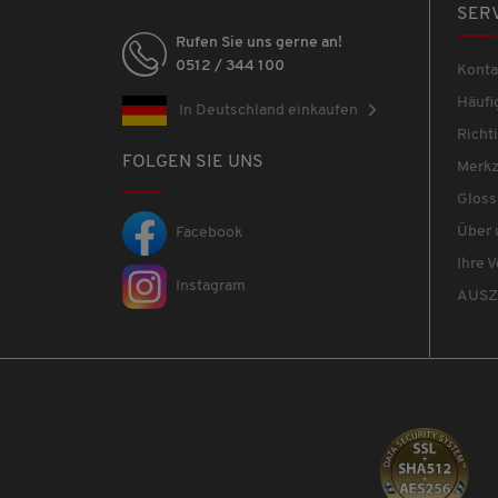
SER
Rufen Sie uns gerne an!
0512 / 344 100
Konta
Häufi
In Deutschland einkaufen
Rich
FOLGEN SIE UNS
Merkz
Gloss
Über 
Facebook
Ihre V
Instagram
AUSZ