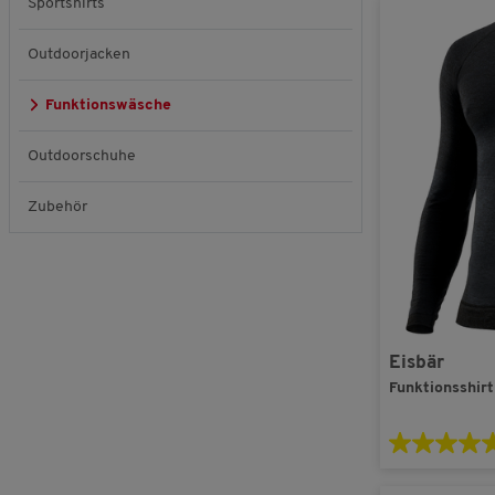
Sportshirts
Outdoorjacken
Funktionswäsche
Outdoorschuhe
Zubehör
Eisbär
Funktionsshir