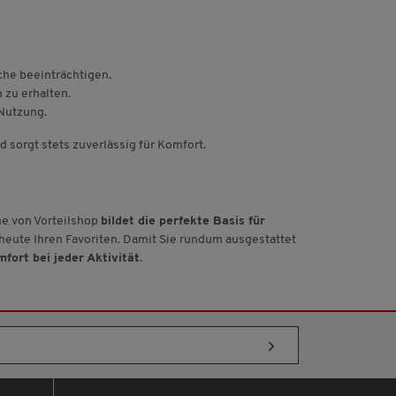
he beeinträchtigen.
 zu erhalten.
 Nutzung.
 sorgt stets zuverlässig für Komfort.
he von Vorteilshop
bildet die perfekte Basis für
 heute Ihren Favoriten. Damit Sie rundum ausgestattet
fort bei jeder Aktivität
.