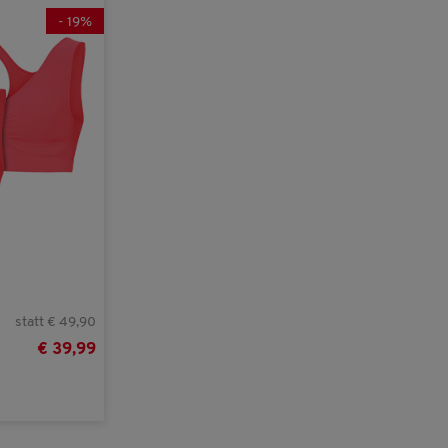
-
19
%
statt € 49,90
€ 39,99