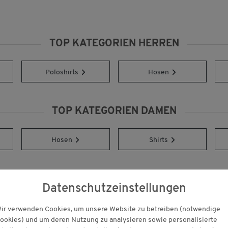
TOP KATEGORIEN HERREN
Poloshirts
Hosen
TOP KATEGORIEN DAMEN
Hosen
Shirts
Datenschutzeinstellungen
UNSERE TOPMARKEN
ir verwenden Cookies, um unsere Website zu betreiben (notwendige
ookies) und um deren Nutzung zu analysieren sowie personalisierte