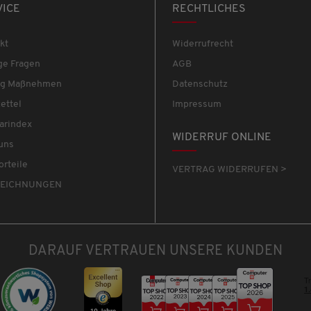
VICE
RECHTLICHES
kt
Widerrufrecht
ge Fragen
AGB
tig Maßnehmen
Datenschutz
ettel
Impressum
arindex
WIDERRUF ONLINE
uns
orteile
VERTRAG WIDERRUFEN >
EICHNUNGEN
DARAUF VERTRAUEN UNSERE KUNDEN