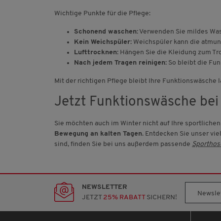
Wichtige Punkte für die Pflege:
Schonend waschen:
Verwenden Sie mildes Wasc
Kein Weichspüler:
Weichspüler kann die atmung
Lufttrocknen:
Hängen Sie die Kleidung zum Troc
Nach jedem Tragen reinigen:
So bleibt die Fu
Mit der richtigen Pflege bleibt Ihre Funktionswäsche
Jetzt Funktionswäsche bei
Sie möchten auch im Winter nicht auf Ihre sportliche
Bewegung an kalten Tagen
. Entdecken Sie unser vi
sind, finden Sie bei uns außerdem passende
Sporthos
NEWSLETTER
Newslet
JETZT
25% RABATT
SICHERN!