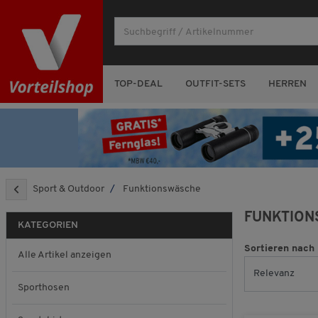
TOP-DEAL
OUTFIT-SETS
HERREN
Sport & Outdoor
Funktionswäsche
FUNKTION
KATEGORIEN
Sortieren nach
Alle Artikel anzeigen
Sporthosen