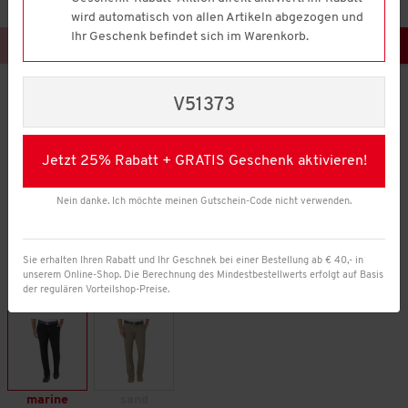
wird automatisch von allen Artikeln abgezogen und
Ihr Geschenk befindet sich im Warenkorb.
V51373
Jetzt 25% Rabatt + GRATIS Geschenk aktivieren!
Nein danke. Ich möchte meinen Gutschein-Code nicht verwenden.
Sie erhalten Ihren Rabatt und Ihr Geschnek bei einer Bestellung ab € 40,- in
unserem Online-Shop. Die Berechnung des Mindestbestellwerts erfolgt auf Basis
der regulären Vorteilshop-Preise.
Farbe:
marine
sand