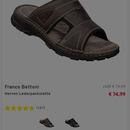
statt € 79,99
Franco Bettoni
Herren Lederpantolette
€ 74,99
(147)