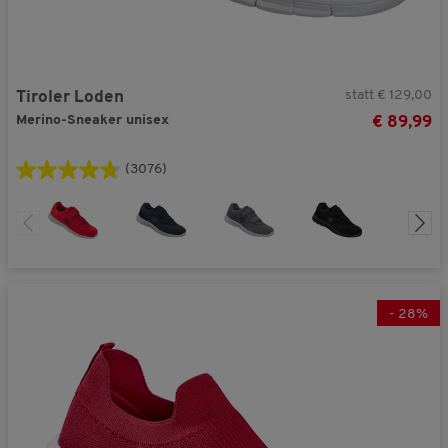
statt € 129,00
Tiroler Loden
Merino-Sneaker unisex
€ 89,99
(3076)
-
28
%