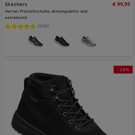
Skechers
€ 99,95
Herren Freizeitschuhe, atmungsaktiv und
extraleicht
(205)
-
28
%