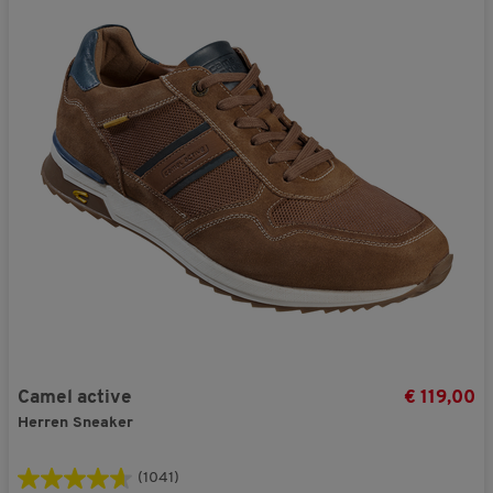
Camel active
€ 119,00
Herren Sneaker
(1041)