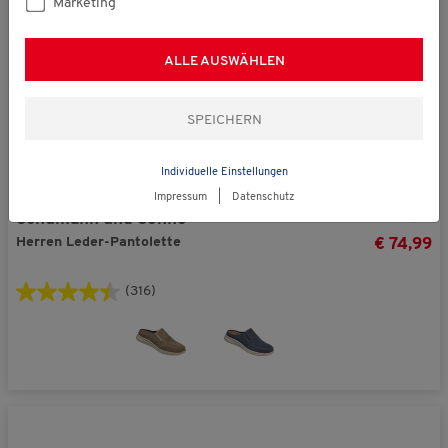
Marketing
ALLE AUSWÄHLEN
Individuelle Einstellungen
Impressum
|
Datenschutz
statt € 89,99
Schumann und Söhne
Herren Leder-Pantolette
€ 74,99
(316)