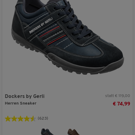
statt € 119,00
Dockers by Gerli
Herren Sneaker
€ 74,99
(623)