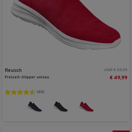
statt € 69,99
Reusch
Freizeit-Slipper unisex
€ 49,99
(69)