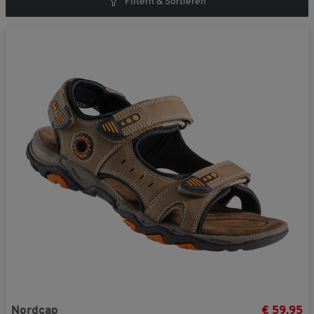
Filtern & Sortieren
Nordcap
€ 59,95