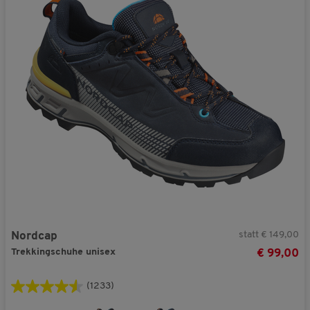
statt € 149,00
Nordcap
Trekkingschuhe unisex
€ 99,00
(1233)