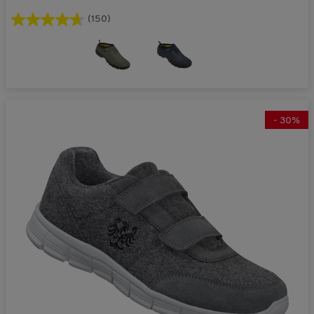
(150)
-
30
%