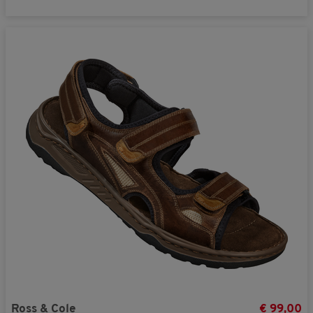
Ross & Cole
€ 99,00