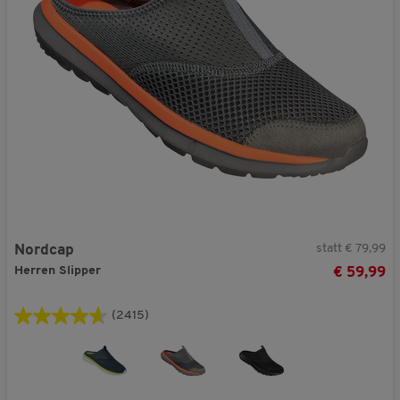
statt € 79,99
Nordcap
Herren Slipper
€ 59,99
(2415)