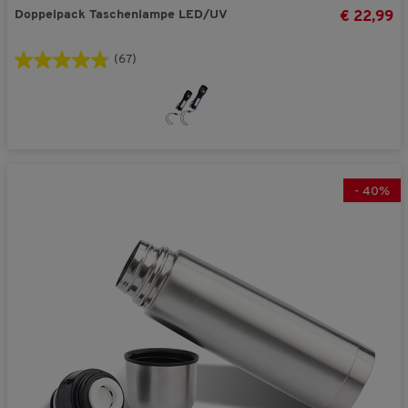
Doppelpack Taschenlampe LED/UV
€ 22,99
(67)
-
40
%