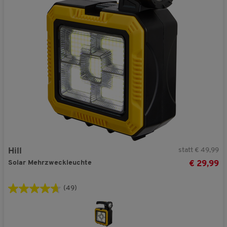
statt € 49,99
Hill
Solar Mehrzweckleuchte
€ 29,99
(49)