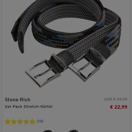
statt € 49,99
Stone Rich
2er Pack Stretch-Gürtel
€ 22,99
(19)