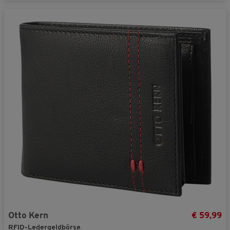
Otto Kern
€ 59,99
RFID-Ledergeldbörse