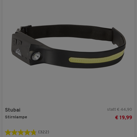
statt € 44,90
Stubai
Stirnlampe
€ 19,99
(322)