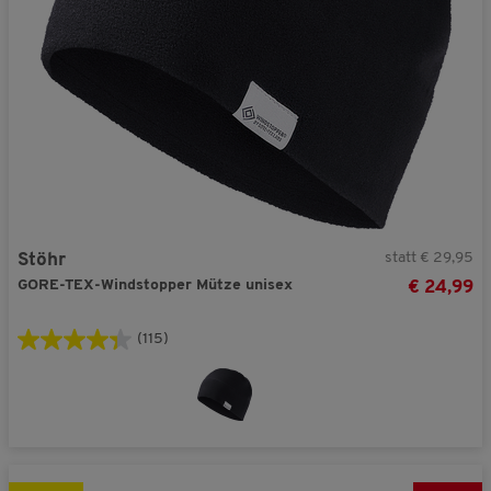
statt € 29,95
Stöhr
GORE-TEX-Windstopper Mütze unisex
€ 24,99
(115)