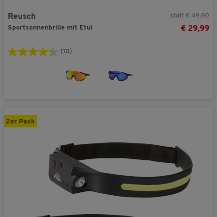
statt € 49,90
Reusch
Sportsonnenbrille mit Etui
€ 29,99
(10)
2er Pack