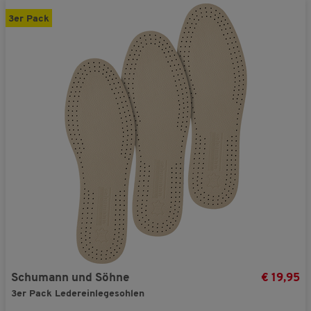
3er Pack
Schumann und Söhne
€ 19,95
3er Pack Ledereinlegesohlen