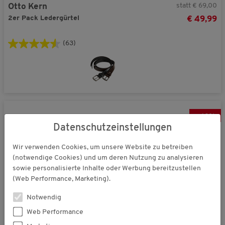
statt € 69,00
Otto Kern
2er Pack Ledergürtel
€ 49,99
(63)
-
40
%
Datenschutzeinstellungen
Wir verwenden Cookies, um unsere Website zu betreiben
(notwendige Cookies) und um deren Nutzung zu analysieren
sowie personalisierte Inhalte oder Werbung bereitzustellen
(Web Performance, Marketing).
Notwendig
Web Performance