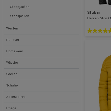
Steppjacken
Stubai
Strickjacken
Herren Strick
Westen
Pullover
Homewear
Wäsche
Socken
Schuhe
Accessoires
Pflege