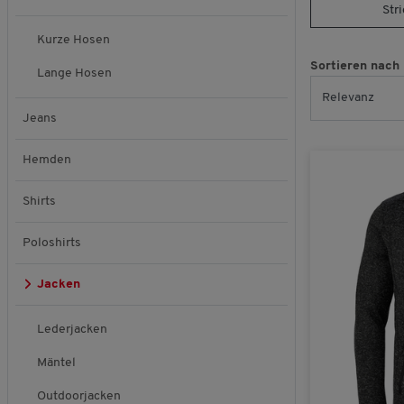
Str
Kurze Hosen
Sortieren nach
Lange Hosen
Jeans
Hemden
Shirts
Poloshirts
Jacken
Lederjacken
Mäntel
Outdoorjacken