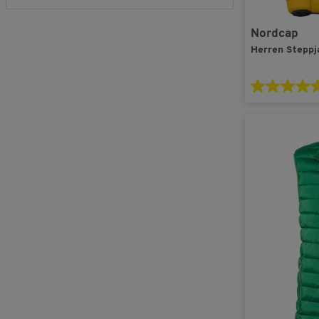
Nordcap
Herren Steppj