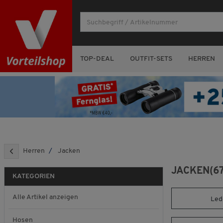
TOP-DEAL
OUTFIT-SETS
HERREN
Herren
Jacken
JACKEN
(6
KATEGORIEN
Alle Artikel anzeigen
Led
Hosen