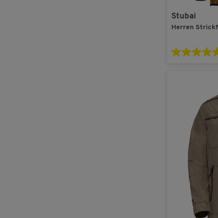
Stubai
Herren Strick