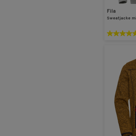
Fila
Sweatjacke mi