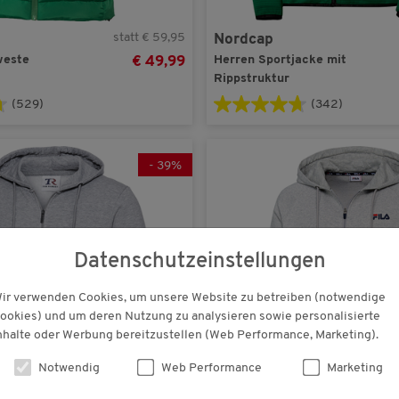
statt € 59,95
Nordcap
weste
Herren Sportjacke mit
€ 49,99
Rippstruktur
(529)
(342)
-
39
%
Datenschutzeinstellungen
ir verwenden Cookies, um unsere Website zu betreiben (notwendige
ookies) und um deren Nutzung zu analysieren sowie personalisierte
nhalte oder Werbung bereitzustellen (Web Performance, Marketing).
Notwendig
Web Performance
Marketing