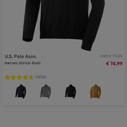
statt € 79,95
U.S. Polo Assn.
Herren Strick-Rolli
€ 74,99
(1372)