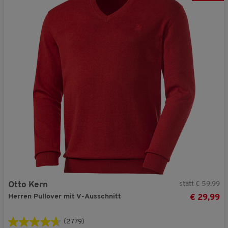
statt € 59,99
Otto Kern
Herren Pullover mit V-Ausschnitt
€ 29,99
(2779)