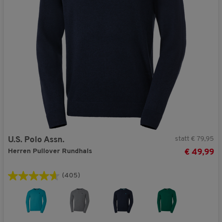
statt € 79,95
U.S. Polo Assn.
Herren Pullover Rundhals
€ 49,99
(405)