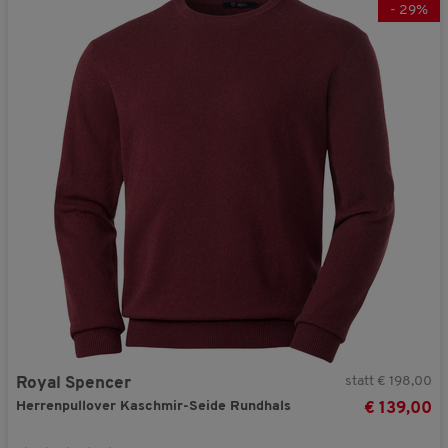
-
29
%
statt € 198,00
Royal Spencer
Herrenpullover Kaschmir-Seide Rundhals
€ 139,00