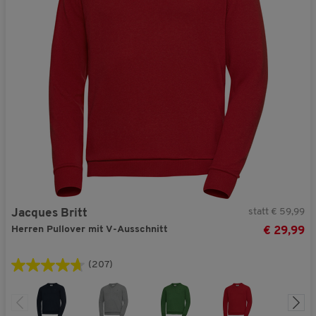
statt € 59,99
Jacques Britt
Herren Pullover mit V-Ausschnitt
€ 29,99
(207)