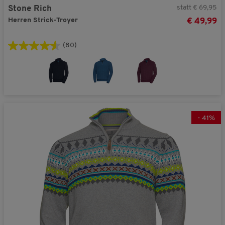
statt € 69,95
Stone Rich
Herren Strick-Troyer
€ 49,99
(80)
-
41
%