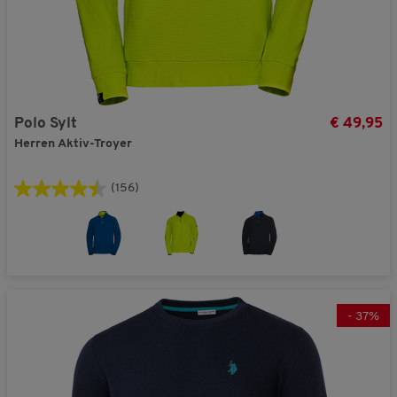
Polo Sylt
€ 49,95
Herren Aktiv-Troyer
(156)
-
37
%