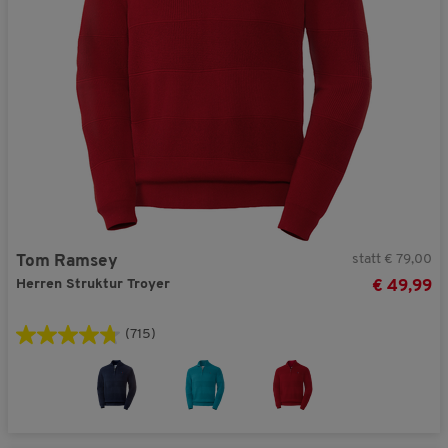
statt € 79,00
Tom Ramsey
Herren Struktur Troyer
€ 49,99
(715)