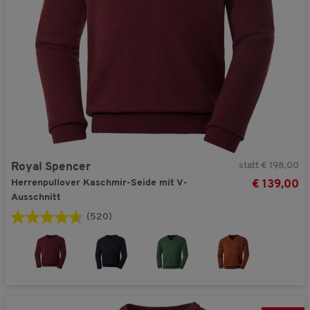
statt € 198,00
Royal Spencer
Herrenpullover Kaschmir-Seide mit V-
€ 139,00
Ausschnitt
(520)