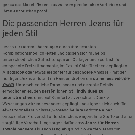
genau das Modell finden, das zu Ihren persönlichen Vorlieben und
Ihren Ansprüchen passt.
Die passenden Herren Jeans für
jeden Stil
Jeans für Herren überzeugen durch ihre flexiblen
Kombinationsmöglichkeiten und passen sich mühelos
unterschiedlichen Stilrichtungen an. Ob leger und sportlich für
entspannte Freizeitmomente, im Casual Chic für einen gepflegten
Alltagslook oder etwas eleganter für besondere Anlässe - mit der
richtigen Jeans entsteht im Handumdrehen ein
stimmiges
Herren-
Outfit
. Unterschiedliche Farbnuancen und dezente Details
ermöglichen es, den
persönlichen Stil individuell zu
unterstreichen
, ohne auf Komfort zu verzichten. Dunkle
Waschungen wirken besonders gepflegt und eignen sich auch für
etwas formellere Anlässe, während hellere Farbtöne einen
entspannten Freizeitstil unterstreichen. Angenehme Stoffe und eine
sorgfältige Verarbeitung sorgen dafür, dass
Jeans für Herren
sowohl bequem als auch langlebig
sind. So werden Jeans für