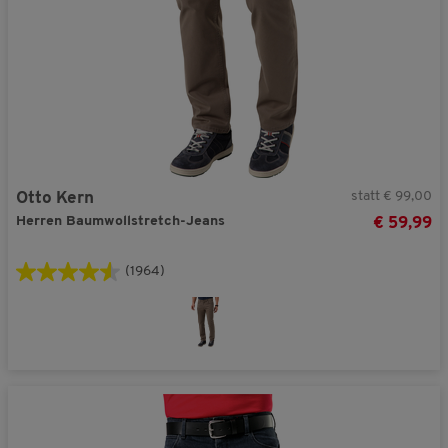
statt € 99,00
Otto Kern
Herren Baumwollstretch-Jeans
€ 59,99
(1964)