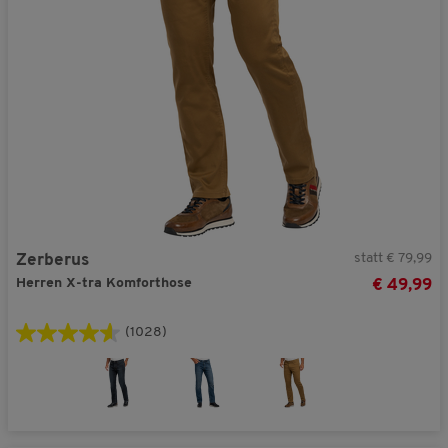
statt € 79,99
Zerberus
Herren X-tra Komforthose
€ 49,99
(1028)