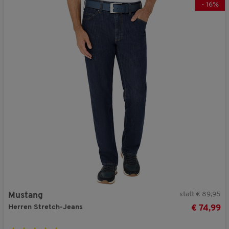
-
16
%
statt € 89,95
Mustang
Herren Stretch-Jeans
€ 74,99