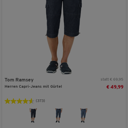
statt € 69,95
Tom Ramsey
Herren Capri-Jeans mit Gürtel
€ 49,99
(373)