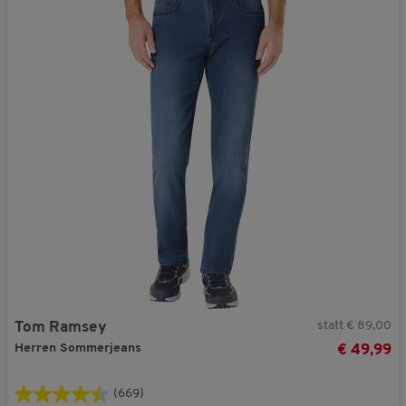
statt € 89,00
Tom Ramsey
Herren Sommerjeans
€ 49,99
(669)