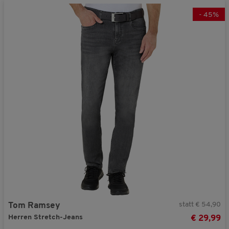
-
45
%
statt € 54,90
Tom Ramsey
Herren Stretch-Jeans
€ 29,99