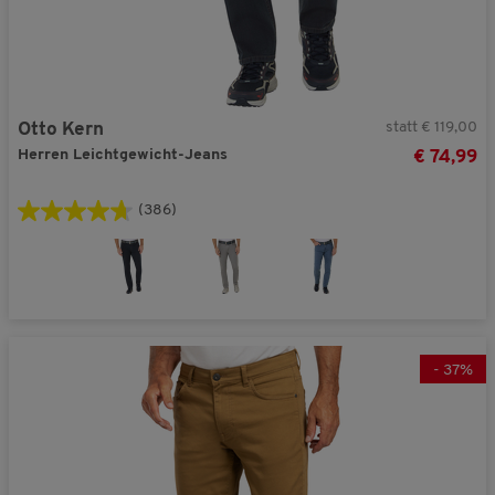
statt € 119,00
Otto Kern
Herren Leichtgewicht-Jeans
€ 74,99
(386)
-
37
%