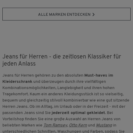
ALLE MARKEN ENTDECKEN
Jeans für Herren - die zeitlosen Klassiker für
jeden Anlass
Jeans für Herren gehören zu den absoluten
Must-haves im
Kleiderschrank
und überzeugen durch ihre vielfältigen
Kombinationsmöglichkeiten, Langlebigkeit und ihren hohen
Tragekomfort. Kaum ein anderes Kleidungsstück ist so vielseitig,
bequem und gleichzeitig stilvoll kombinierbar wie eine gut sitzende
Herren Jeans. Ob im Alltag, im Urlaub oder in der Freizeit - mit der
passenden Jeans sind Sie
jederzeit optimal gekleidet
. Bei
Vorteilshop finden Sie eine große Auswahl an Herren Jeans von
beliebten Marken wie
Tom Ramsey
,
Otto Kern
und
Mustang
in
unterschiedlichen Schnitten, Waschungen und Farben, sodass Sie