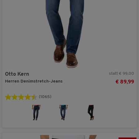
statt € 99,00
Otto Kern
Herren Denimstretch-Jeans
€ 89,99
(1065)