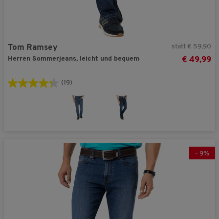
statt € 59,90
Tom Ramsey
Herren Sommerjeans, leicht und bequem
€ 49,99
(19)
-
9
%