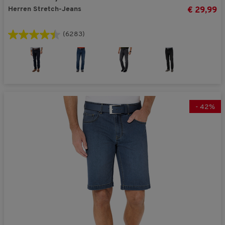
Herren Stretch-Jeans
€ 29,99
(6283)
-
42
%