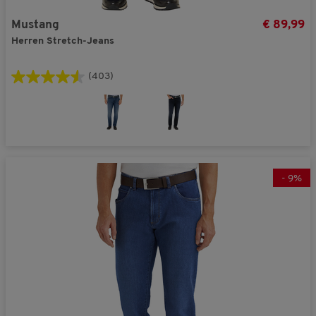
Mustang
€ 89,99
Herren Stretch-Jeans
(403)
-
9
%