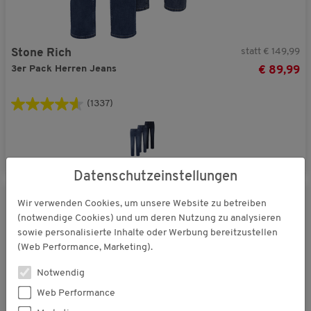
statt € 149,99
Stone Rich
3er Pack Herren Jeans
€ 89,99
(1337)
Datenschutzeinstellungen
Wir verwenden Cookies, um unsere Website zu betreiben
(notwendige Cookies) und um deren Nutzung zu analysieren
sowie personalisierte Inhalte oder Werbung bereitzustellen
(Web Performance, Marketing).
Notwendig
Web Performance