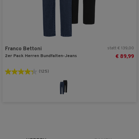
statt € 139,00
Franco Bettoni
2er Pack Herren Bundfalten-Jeans
€ 89,99
(125)