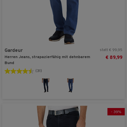
statt € 99,95
Gardeur
Herren Jeans, strapazierfähig mit dehnbarem
€ 89,99
Bund
(31)
-
39
%