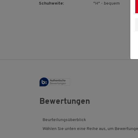
Schuhweite:
"H" - bequem
Bewertungen
Beurteilungsüberblick
Wählen Sie unten eine Reihe aus, um Bewertungen 