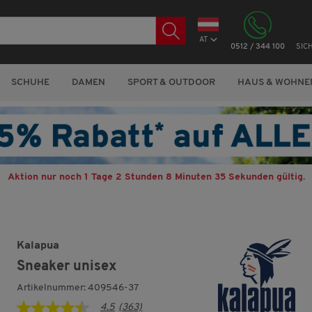
AT
0512 / 344 100
SIC
SCHUHE
DAMEN
SPORT & OUTDOOR
HAUS & WOHNE
Aktion nur noch
1 Tage 2 Stunden 8 Minuten 34 Sekunden
gültig.
Kalapua
Sneaker unisex
Artikelnummer: 409546-37
4.5
(363)