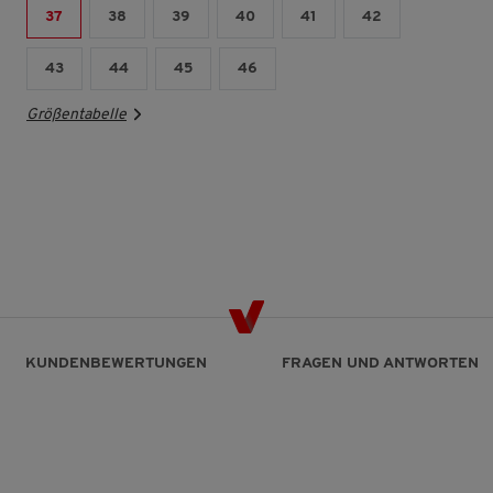
37
38
39
40
41
42
43
44
45
46
Größentabelle
KUNDENBEWERTUNGEN
FRAGEN UND ANTWORTEN