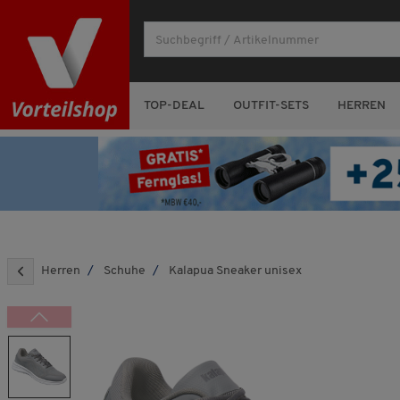
TOP-DEAL
OUTFIT-SETS
HERREN
Herren
Schuhe
Kalapua Sneaker unisex