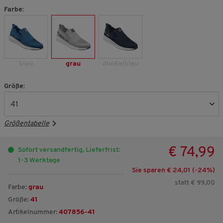
Farbe:
blau
grau
dunkelblau
Größe:
Größentabelle
€ 74,99
Sofort versandfertig, Lieferfrist:
1-3 Werktage
Sie sparen € 24,01 (-
24
%)
statt € 99,00
Farbe:
grau
Größe:
41
Artikelnummer:
407856-41