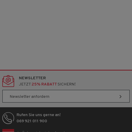
NEWSLETTER
JETZT
25% RABATT
SICHERN!
Newsletter anfordern
Rufen Sie uns gerne an!
069 921 011 900