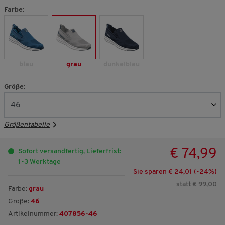
Farbe:
blau
grau
dunkelblau
Größe:
Größentabelle
€ 74,99
Sofort versandfertig, Lieferfrist:
1-3 Werktage
Sie sparen € 24,01 (-
24
%)
statt € 99,00
Farbe:
grau
Größe:
46
Artikelnummer:
407856-46