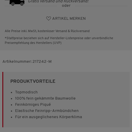
Gratis Versand und Rückversand!
oder
ARTIKEL MERKEN
Alle Preise inkl. MwSt, kostenloser Versand & Rückversand
*Stattpreise beziehen sich auf Hersteller-Listenpreise oder unverbindliche
Preisempfehlung des Herstellers (UVP)
Artikelnummer:
217242-M
PRODUKTVORTEILE
Topmodisch
100% fein gekämmte Baumwolle
Feinkörniges Piqué
Elastische Feinripp-Armbündchen
Für ein ausgeglichenes Körperklima