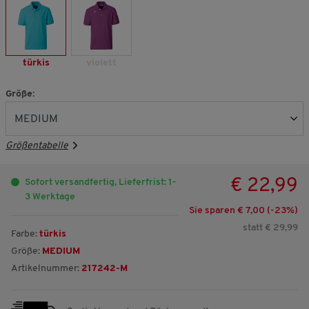
türkis
violett
Größe:
Größentabelle
€ 22,99
Sofort versandfertig, Lieferfrist: 1-
3 Werktage
Sie sparen € 7,00 (-
23
%)
statt € 29,99
Farbe:
türkis
Größe:
MEDIUM
Artikelnummer:
217242-M