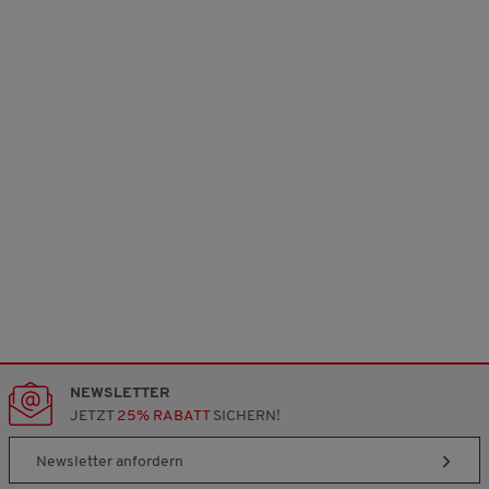
NEWSLETTER
JETZT
25% RABATT
SICHERN!
Newsletter anfordern