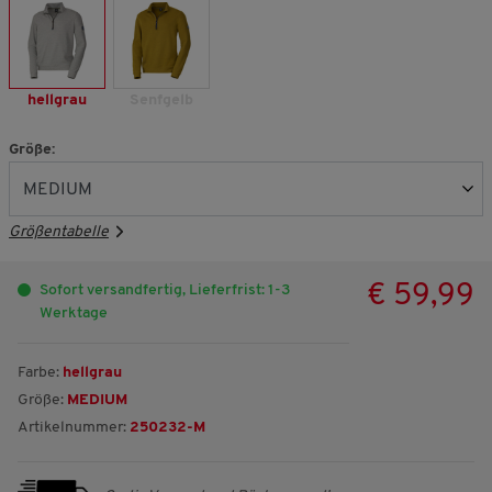
hellgrau
Senfgelb
Größe:
Größentabelle
€ 59,99
Sofort versandfertig, Lieferfrist: 1-3
Werktage
Farbe:
hellgrau
Größe:
MEDIUM
Artikelnummer:
250232-M