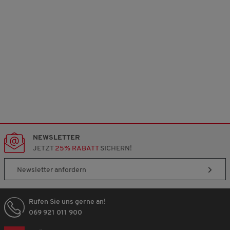
NEWSLETTER
JETZT
25% RABATT
SICHERN!
Newsletter anfordern
Rufen Sie uns gerne an!
069 921 011 900