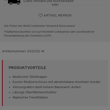
Gratis Versand und Rückversand!
oder
ARTIKEL MERKEN
Alle Preise inkl. MwSt, kostenloser Versand & Rückversand
*Stattpreise beziehen sich auf Hersteller-Listenpreise oder unverbindliche
Preisempfehlung des Herstellers (UVP)
Artikelnummer:
250232-M
PRODUKTVORTEILE
Modischer Stehkragen
Kurzer Reißverschluss mit abnehmbarer Kontrast-Kordel
Atmungsaktiv dank hohem Baumwoll-Anteil
Lässige Oberflächenstruktur
Maskuline Trendfarben