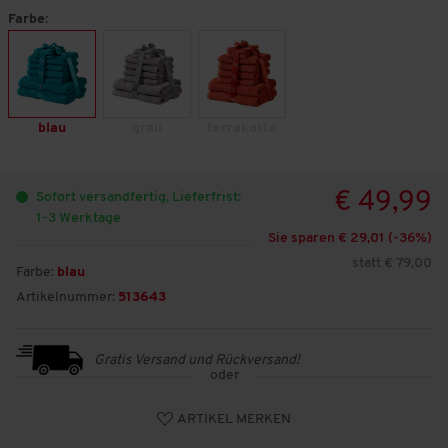
Farbe:
blau
grau
terrakotta
€ 49,99
Sofort versandfertig, Lieferfrist:
1-3 Werktage
Sie sparen € 29,01 (-
36
%)
statt € 79,00
Farbe:
blau
Artikelnummer:
513643
Gratis Versand und Rückversand!
oder
ARTIKEL MERKEN