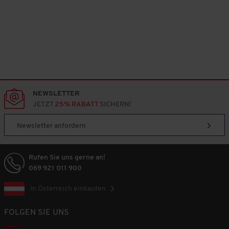
NEWSLETTER
JETZT
25% RABATT
SICHERN!
Newsletter anfordern
Rufen Sie uns gerne an!
069 921 011 900
In Österreich einkaufen
FOLGEN SIE UNS