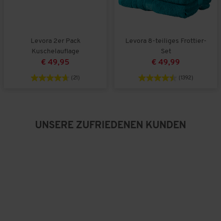
Levora 2er Pack
Levora 8-teiliges Frottier-
Kuschelauflage
Set
€ 49,95
€ 49,99
(21)
(1392)
UNSERE ZUFRIEDENEN KUNDEN