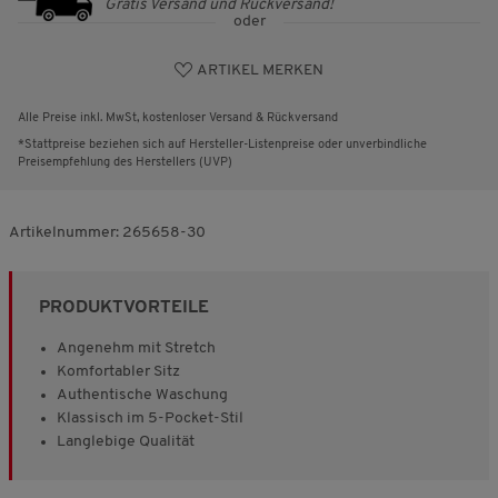
Gratis Versand und Rückversand!
oder
ARTIKEL MERKEN
Alle Preise inkl. MwSt, kostenloser Versand & Rückversand
*Stattpreise beziehen sich auf Hersteller-Listenpreise oder unverbindliche
Preisempfehlung des Herstellers (UVP)
Artikelnummer:
265658-30
PRODUKTVORTEILE
Angenehm mit Stretch
Komfortabler Sitz
Authentische Waschung
Klassisch im 5-Pocket-Stil
Langlebige Qualität