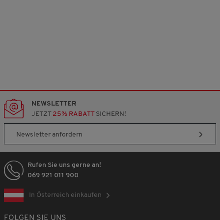
NEWSLETTER
JETZT
25% RABATT
SICHERN!
Newsletter anfordern
Rufen Sie uns gerne an!
069 921 011 900
In Österreich einkaufen
FOLGEN SIE UNS